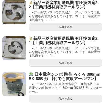
新品三菱産業用送風機 有圧換気扇2-
2【工業用機材買取アールワン】
●アールワン本日の買取紹介 アールワンでは色
んな物を高価買取をしています。本日は工場設置の
換気扇です～～Ἳ...
記事を読む
新品三菱産業用送風機 有圧換気扇2-
1【工業用機材買取アールワン】
●アールワン本日の買取紹介 アールワンでは色
んな物を高価買取をしています。本日は工場設置の
換気扇です～～Ἳ...
記事を読む
日本電産シンポ 陶芸 ろくろ 300mm
RK-88B 形 【何でも買取アールワン】
●アールワン本日の買取商品紹介 ■良好品 日本
電産シンポ 陶芸 ろくろ 300mm RK-88B 形 ワンオー
ナー...
記事を読む