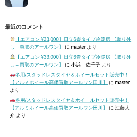
最近のコメント
【エアコン ¥33,000】日立6畳タイプ冷暖房 【取り外
し→買取のアールワン】
に
master
より
【エアコン ¥33,000】日立6畳タイプ冷暖房 【取り外
し→買取のアールワン】
に
小浜 佐千子
より
冬用/スタッドレスタイヤ＆ホイールセット販売中！
【アルミホイール高価買取アールワン田川】
に
master
より
冬用/スタッドレスタイヤ＆ホイールセット販売中！
【アルミホイール高価買取アールワン田川】
に
江藤大
介
より