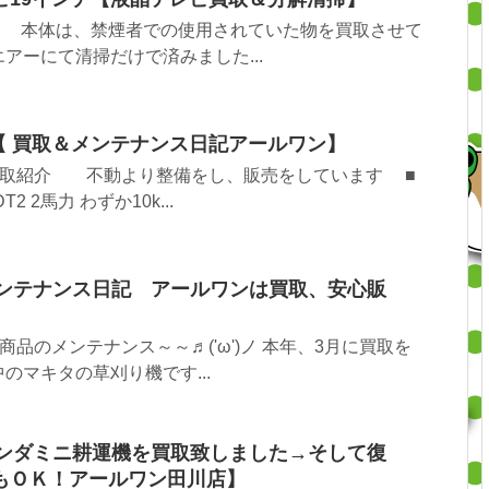
 本体は、禁煙者での使用されていた物を買取させて
アーにて清掃だけで済みました...
【 買取＆メンテナンス日記アールワン】
取紹介 不動より整備をし、販売をしています ■
 2馬力 わずか10k...
ンテナンス日記 アールワンは買取、安心販
品のメンテナンス～～♬('ω')ノ 本年、3月に買取を
のマキタの草刈り機です...
ンダミニ耕運機を買取致しました→そして復
もＯＫ！アールワン田川店】