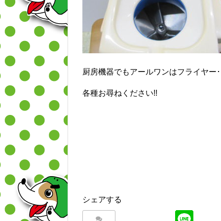
厨房機器でもアールワンはフライヤー･ア
各種お尋ねください!!
シェアする