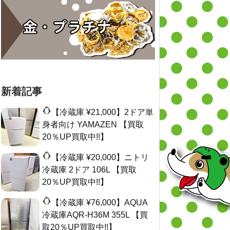
新着記事
【冷蔵庫 ¥21,000】2ドア単
身者向け YAMAZEN 【買取
20％UP買取中!!】
【冷蔵庫 ¥20,000】ニトリ
冷蔵庫 2ドア 106L 【買取
20％UP買取中!!】
【冷蔵庫 ¥76,000】AQUA
冷蔵庫AQR-H36M 355L 【買
取20％UP買取中!!】