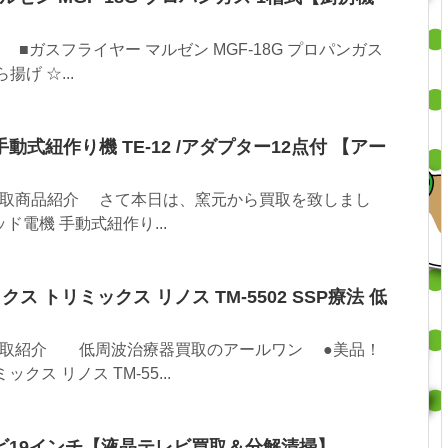
ガスフライヤー マルゼン MGF-18G プロパンガス
揚げ ☆...
動式紐作り機 TE-12 /アダプター12点付 【アー
取商品紹介 さて本日は、窯元から買取を致しまし
ド電機 手動式紐作り...
ス トリミックス リノス TM-5502 SSP療法 低
取紹介 低周波治療器買取のアールワン ●美品！
ス リノス TM-55...
テレビ19インチ【液晶テレビ買取＆分解清掃】