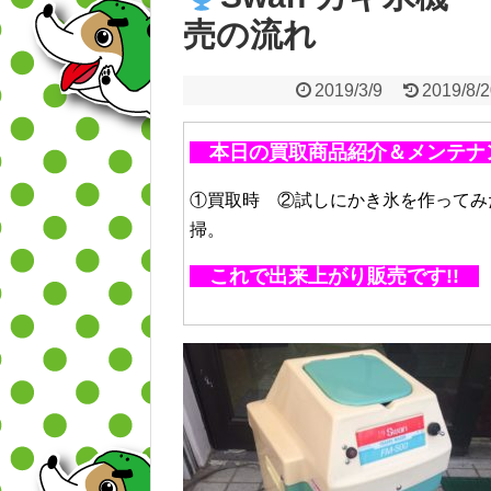
売の流れ
2019/3/9
2019/8/
本日の買取商品紹介＆メンテ
①買取時 ②試しにかき氷を作ってみ
掃。
これで出来上がり販売です!!