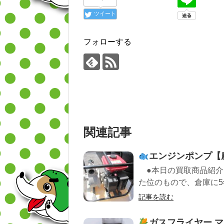
ツイート
フォローする
関連記事
エンジンポンプ【
●本日の買取商品紹介
た位のもので、倉庫に5年ほ
記事を読む
ガスフライヤー マル