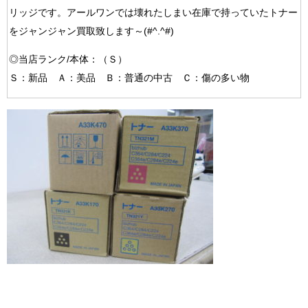
リッジです。アールワンでは壊れたしまい在庫で持っていたトナー
をジャンジャン買取致します～(#^.^#)
◎当店ランク/本体：（Ｓ）
Ｓ：新品 Ａ：美品 Ｂ：普通の中古 Ｃ：傷の多い物