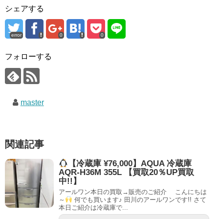
シェアする
error
0
0
フォローする
master
関連記事
【冷蔵庫 ¥76,000】AQUA 冷蔵庫
AQR-H36M 355L 【買取20％UP買取
中!!】
アールワン本日の買取→販売のご紹介 こんにちは
～
何でも買います♪ 田川のアールワンです!! さて
本日ご紹介は冷蔵庫で...