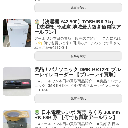
記事を読む
【洗濯機 ¥42,500】TOSHIBA 7kg
【洗濯機･冷蔵庫 地域最大級高価買取ア
ールワン】
アールワン本日の買取→販売のご紹介 こんにちは
～
何でも買います♪ 田川のアールワンです!! さて
本日ご紹介はTOSH...
記事を読む
美品！パナソニック DMR-BRT220 ブル
ーレイレコーダー 【ブルーレイ買取】
●アールワン本日の買取商品紹介 ■美品！パナソ
ニック DMR-BRT220 2012年式ブルーレイレコーダ
ー Pana...
記事を読む
日本電産シンポ 陶芸 ろくろ 300mm
RK-88B 形 【何でも買取アールワン】
●アールワン本日の買取商品紹介 ■良好品 日本