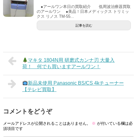
●アールワン本日の買取紹介 低周波治療器買取
のアールワン ●美品！日本メディックス トリミッ
クス リノス TM-55...
記事を読む
マキタ 1804N用 研磨式カンナ刃 大量入
荷！ 何でも買いますアールワン！
新品未使用 Panasonic BS/CS 4kチューナー
【テレビ買取】
コメントをどうぞ
メールアドレスが公開されることはありません。
※
が付いている欄は必
須項目です