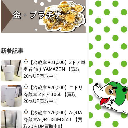
新着記事
【冷蔵庫 ¥21,000】2ドア単
身者向け YAMAZEN 【買取
20％UP買取中!!】
【冷蔵庫 ¥20,000】ニトリ
冷蔵庫 2ドア 106L 【買取
20％UP買取中!!】
【冷蔵庫 ¥76,000】AQUA
冷蔵庫AQR-H36M 355L 【買
取20％UP買取中!!】