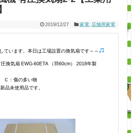
】
2019/12/27
家電
,
店舗用家電
しています。本日は工場設置の換気扇です～～
気扇 EWG-60ETA （羽60cm） 2018年製
 Ｃ：傷の多い物
の新品未使用品です。