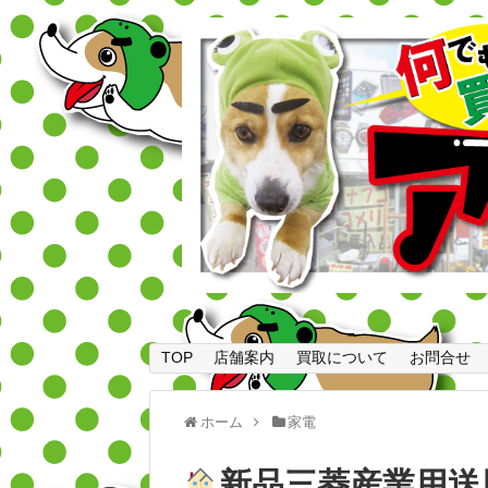
TOP
店舗案内
買取について
お問合せ
ホーム
家電
新品三菱産業用送風