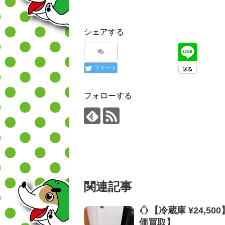
シェアする
ツイート
フォローする
関連記事
【冷蔵庫 ¥24,5
価買取】