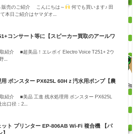
→販売のご紹介 こんにちは～
何でも買います♪ 田
さて本日ご紹介はヤマダオ...
ice T251+コンサート等に【スピーカー買取のアールワ
■超美品！エレボイ Electro Voice T251+ 2ウ
...
用 ポンスター PX625L 60Hｚ汚水用ポンプ【農
】
介 ■美品 工進 残水処理用 ポンスター PX625L
出口径：2...
ット プリンター EP-806AB Wi-Fi 複合機 【パ
ン】