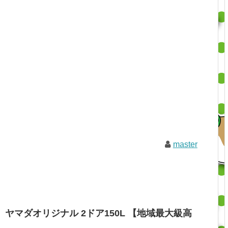
master
00】ヤマダオリジナル 2ドア150L 【地域最大級高