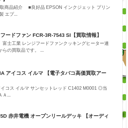
商品紹介 ■良好品 EPSON インクジェット プリン
製 エプ...
ードファン FCR-3R-7543 SI【買取情報】
富士工業 レンジフードファンクッキングヒーター連
らの買取品です。 ...
LUMA アイコス イルマ 【電子タバコ高価買取アー
 アイコス イルマ サンセットレッド C1402 M0001 ◎当
...
-635D 赤井電機 オープンリールデッキ 【オーディ