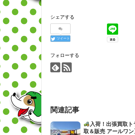
シェアする
ツイート
フォローする
関連記事
入荷！出張買取ト
取＆販売 アールワン