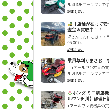
ルSHOPアールワンです!
記事を読む
【店舗が在って安
査定＆買取中！！
皆さんこんにちは！！田
05-0074 ...
記事を読む
乗用草刈りまさお 
●アールワン本日の買
ルSHOPアールワンです!
記事を読む
ホンダ ミニ耕運機
ルワン田川】修理日
●アールワン農機具の