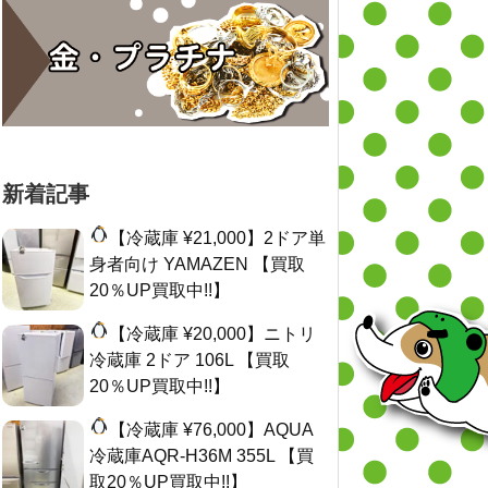
新着記事
【冷蔵庫 ¥21,000】2ドア単
身者向け YAMAZEN 【買取
20％UP買取中!!】
【冷蔵庫 ¥20,000】ニトリ
冷蔵庫 2ドア 106L 【買取
20％UP買取中!!】
【冷蔵庫 ¥76,000】AQUA
冷蔵庫AQR-H36M 355L 【買
取20％UP買取中!!】