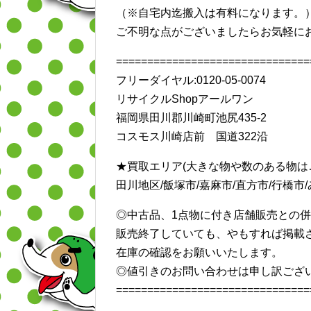
（※自宅内迄搬入は有料になります。
ご不明な点がございましたらお気軽に
===============================
フリーダイヤル:0120-05-0074
リサイクルShopアールワン
福岡県田川郡川崎町池尻435-2
コスモス川崎店前 国道322沿
★買取エリア(大きな物や数のある物は
田川地区/飯塚市/嘉麻市/直方市/行橋市/み
◎中古品、1点物に付き店舗販売との
販売終了していても、やもすれば掲載
在庫の確認をお願いいたします。
◎値引きのお問い合わせは申し訳ござ
===============================