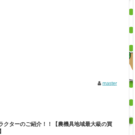
master
ラクターのご紹介！！【農機具地域最大級の買
】