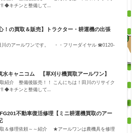
! ◆キチンと整備して...
心！の買取＆販売】トラクター・耕運機の出張
川のアールワンです。 ・・フリーダイヤル ☎0120-
筑水キャニコム 【草刈り機買取アールワン】
取紹介 整備後販売！！ こんにちは！田川のリサイク
! ◆キチンと整備して...
FG201不動車復活修理【ミニ耕運機買取のアー
記
買取＆修理依頼～～紹介 ★アールワンは農機具を修理