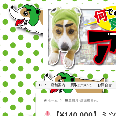
TOP
店舗案内
買取について
お問合せ
ホーム
農機具･建設機器etc
【¥140,000】