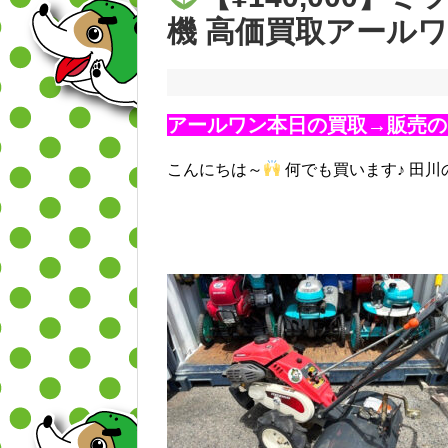
機 高価買取アール
アールワン本日の買取→販売の
こんにちは～
何でも買います♪ 田川