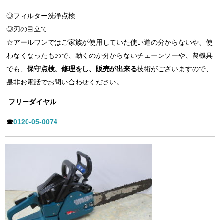
◎フィルター洗浄点検
◎刃の目立て
☆アールワンではご家族が使用していた使い道の分からないや、使
わなくなったもので、動くのか分からないチェーンソーや、農機具
でも、
保守点検、修理をし、販売が出来る
技術がございますので、
是非お電話でお問い合わせください。
フリーダイヤル
☎
0120-05-0074