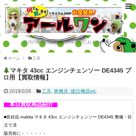
田川の家電の買取はアールワンにおまかせ！！
ホーム
工具
マキタ 43cc エンジンチェンソー DE4345 プ
ロ用【買取情報】
2019/2/28
工具
,
農機具･建設機器etc
本日買取商品紹介
■良好品 makita マキタ 43cc エンジンチェンソー DE4345 整備・目
立て済
販売前に・・・・・・