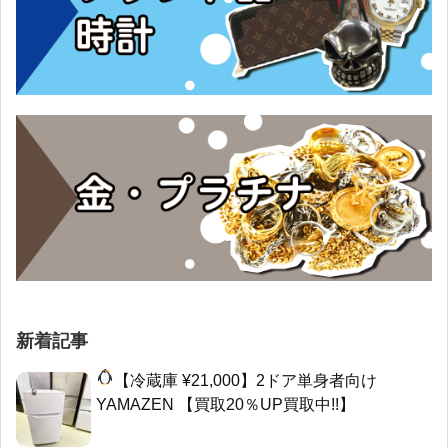
新着記事
【冷蔵庫 ¥21,000】2ドア単身者向け
YAMAZEN 【買取20％UP買取中!!】