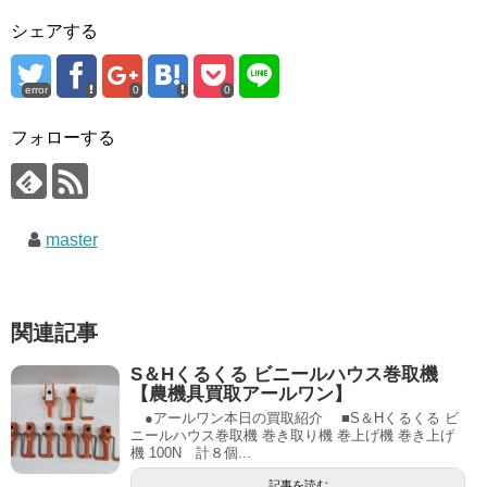
シェアする
error
0
0
フォローする
master
関連記事
S＆Hくるくる ビニールハウス巻取機
【農機具買取アールワン】
●アールワン本日の買取紹介 ■S＆Hくるくる ビ
ニールハウス巻取機 巻き取り機 巻上げ機 巻き上げ
機 100N 計８個...
記事を読む