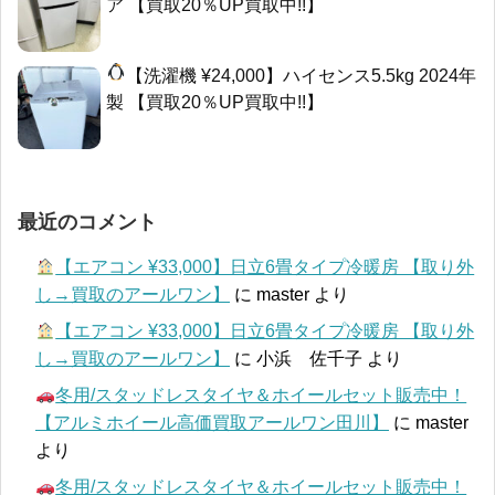
ア 【買取20％UP買取中!!】
【洗濯機 ¥24,000】ハイセンス5.5kg 2024年
製 【買取20％UP買取中!!】
最近のコメント
【エアコン ¥33,000】日立6畳タイプ冷暖房 【取り外
し→買取のアールワン】
に
master
より
【エアコン ¥33,000】日立6畳タイプ冷暖房 【取り外
し→買取のアールワン】
に
小浜 佐千子
より
冬用/スタッドレスタイヤ＆ホイールセット販売中！
【アルミホイール高価買取アールワン田川】
に
master
より
冬用/スタッドレスタイヤ＆ホイールセット販売中！