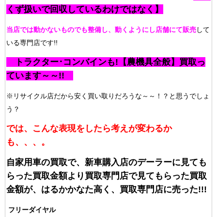
くず扱いで回収しているわけではなく】
当店では動かないものでも整備し、動くようにし店舗にて販売
して
いる専門店です!!
トラクター･コンバインも!【農機具全般】買取っ
ています～～!!
※リサイクル店だから安く買い取りだろうな～～！？と思うでしょ
う？
では、こんな表現をしたら考えが変わるか
も、、、。
自家用車の買取で、新車購入店のデーラーに見ても
らった買取金額より買取専門店で見てもらった買取
金額が、はるかかなた高く、買取専門店に売った!!!
フリーダイヤル