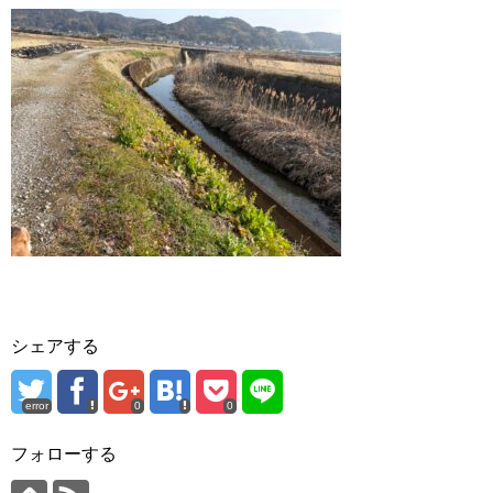
シェアする
error
0
0
フォローする