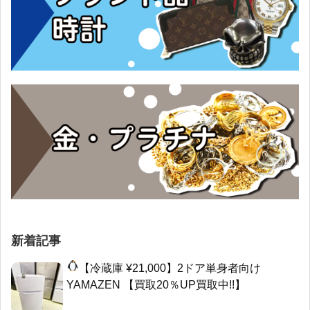
新着記事
【冷蔵庫 ¥21,000】2ドア単身者向け
YAMAZEN 【買取20％UP買取中!!】