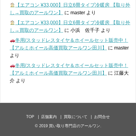
【エアコン ¥33,000】日立6畳タイプ冷暖房 【取り外
し→買取のアールワン】
に
master
より
【エアコン ¥33,000】日立6畳タイプ冷暖房 【取り外
し→買取のアールワン】
に
小浜 佐千子
より
冬用/スタッドレスタイヤ＆ホイールセット販売中！
【アルミホイール高価買取アールワン田川】
に
master
より
冬用/スタッドレスタイヤ＆ホイールセット販売中！
【アルミホイール高価買取アールワン田川】
に
江藤大
介
より
TOP
店舗案内
買取について
お問合せ
© 2019
買い取り専門店のアールワン
.