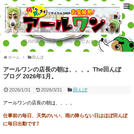
田川の家電の買取はアールワンにおまかせ！！
ホーム
田んぼ
アールワンの店長の朝は、、、。The田んぼ
ブログ 2026年1月。
2026/1/31
2026/3/31
田んぼ
アールワンの店長の朝は、、、。
仕事前の毎日、天気のいい、雨の降らない日はほぼ田んぼ
に毎日出動です⤴