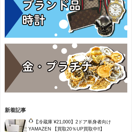
新着記事
【冷蔵庫 ¥21,000】2ドア単身者向け
YAMAZEN 【買取20％UP買取中!!】