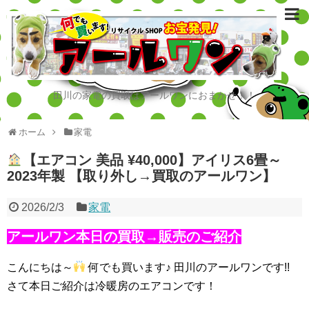
田川の家電の買取はアールワンにおまかせ！！
ホーム
家電
【エアコン 美品 ¥40,000】アイリス6畳～
2023年製 【取り外し→買取のアールワン】
2026/2/3
家電
アールワン本日の買取→販売のご紹介
こんにちは～
何でも買います♪ 田川のアールワンです!!
さて本日ご紹介は冷暖房のエアコンです！