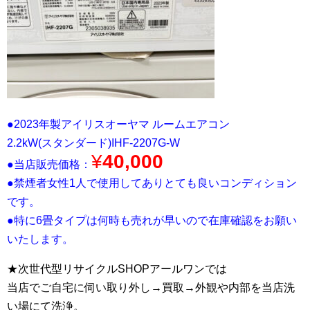
●2023年製アイリスオーヤマ ルームエアコン
2.2kW(スタンダード)IHF-2207G-W
¥
40,000
●当店販売価格：
●禁煙者女性1人で使用してありとても良いコンディション
です。
●特に6畳タイプは何時も売れが早いので在庫確認をお願い
いたします。
★次世代型リサイクルSHOPアールワンでは
当店でご自宅に伺い取り外し→買取→外観や内部を当店洗
い場にて洗浄。