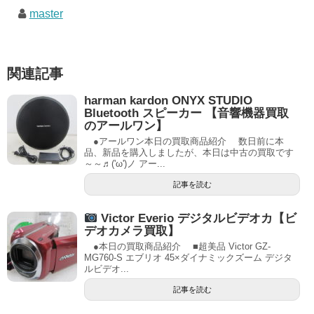
master
関連記事
harman kardon ONYX STUDIO
Bluetooth スピーカー 【音響機器買取
のアールワン】
●アールワン本日の買取商品紹介 数日前に本
品、新品を購入しましたが、本日は中古の買取です
～～♬('ω')ノ アー...
記事を読む
Victor Everio デジタルビデオカ【ビ
デオカメラ買取】
●本日の買取商品紹介 ■超美品 Victor GZ-
MG760-S エブリオ 45×ダイナミックズーム デジタ
ルビデオ...
記事を読む