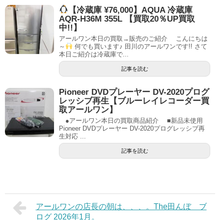
【冷蔵庫 ¥76,000】AQUA 冷蔵庫
AQR-H36M 355L 【買取20％UP買取
中!!】
アールワン本日の買取→販売のご紹介 こんにちは
～
何でも買います♪ 田川のアールワンです!! さて
本日ご紹介は冷蔵庫で...
記事を読む
Pioneer DVDプレーヤー DV-2020プログ
レッシブ再生【ブルーレイレコーダー買
取アールワン】
●アールワン本日の買取商品紹介 ■新品未使用
Pioneer DVDプレーヤー DV-2020プログレッシブ再
生対応 ...
記事を読む
アールワンの店長の朝は、、、。The田んぼ ブ
ログ 2026年1月。