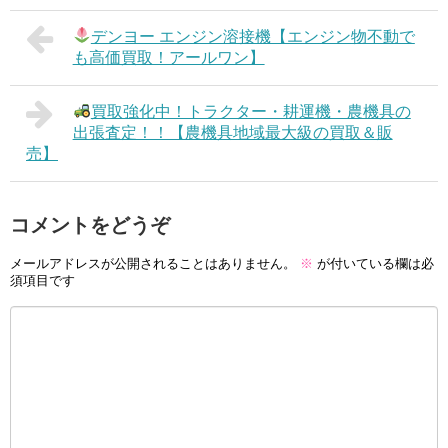
デンヨー エンジン溶接機【エンジン物不動で
も高価買取！アールワン】
買取強化中！トラクター・耕運機・農機具の
出張査定！！【農機具地域最大級の買取＆販
売】
コメントをどうぞ
メールアドレスが公開されることはありません。
※
が付いている欄は必
須項目です