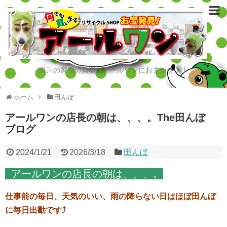
田川の家電の買取はアールワンにおまかせ！！
ホーム
田んぼ
アールワンの店長の朝は、、、。The田んぼ
ブログ
2024/1/21
2026/3/18
田んぼ
アールワンの店長の朝は、、、。
仕事前の毎日、天気のいい、雨の降らない日はほぼ田んぼ
に毎日出動です⤴