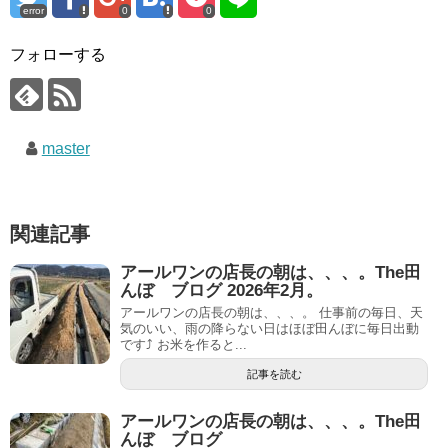
error
0
0
フォローする
master
関連記事
アールワンの店長の朝は、、、。The田
んぼ ブログ 2026年2月。
アールワンの店長の朝は、、、。 仕事前の毎日、天
気のいい、雨の降らない日はほぼ田んぼに毎日出動
です⤴ お米を作ると...
記事を読む
アールワンの店長の朝は、、、。The田
んぼ ブログ