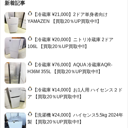
新着記事
【冷蔵庫 ¥21,000】2ドア単身者向け
YAMAZEN 【買取20％UP買取中!!】
【冷蔵庫 ¥20,000】ニトリ冷蔵庫 2ドア
106L 【買取20％UP買取中!!】
【冷蔵庫 ¥76,000】AQUA 冷蔵庫AQR-
H36M 355L 【買取20％UP買取中!!】
【冷蔵庫 ¥14,000】お1人用 ハイセンス２ド
ア 【買取20％UP買取中!!】
【洗濯機 ¥24,000】ハイセンス5.5kg 2024年
製 【買取20％UP買取中!!】