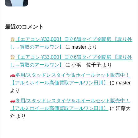
最近のコメント
【エアコン ¥33,000】日立6畳タイプ冷暖房 【取り外
し→買取のアールワン】
に
master
より
【エアコン ¥33,000】日立6畳タイプ冷暖房 【取り外
し→買取のアールワン】
に
小浜 佐千子
より
冬用/スタッドレスタイヤ＆ホイールセット販売中！
【アルミホイール高価買取アールワン田川】
に
master
より
冬用/スタッドレスタイヤ＆ホイールセット販売中！
【アルミホイール高価買取アールワン田川】
に
江藤大
介
より