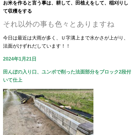
お米を作ると言う事は、耕して、田植えをして、稲刈りし
て収穫をする
それ以外の事も色々とありますね
今日は最近は大雨が多く、Ｕ字溝上まで水かさが上がり、
法面がけずれだしています！！
2024年1月21日
田んぼの入り口、ユンボで削った法面部分をブロック2段付
いて仕上