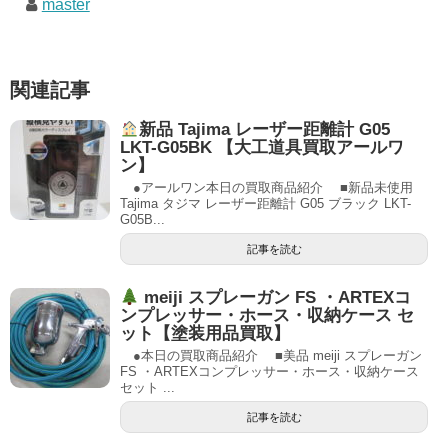
master
関連記事
新品 Tajima レーザー距離計 G05
LKT-G05BK 【大工道具買取アールワ
ン】
●アールワン本日の買取商品紹介 ■新品未使用
Tajima タジマ レーザー距離計 G05 ブラック LKT-
G05B...
記事を読む
meiji スプレーガン FS ・ARTEXコ
ンプレッサー・ホース・収納ケース セ
ット【塗装用品買取】
●本日の買取商品紹介 ■美品 meiji スプレーガン
FS ・ARTEXコンプレッサー・ホース・収納ケース
セット ...
記事を読む