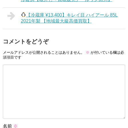
【冷蔵庫 ¥13,400】キレイ目 ハイアール 85L
2021年製 【地域最大級高価買取】
コメントをどうぞ
メールアドレスが公開されることはありません。
※
が付いている欄は必
須項目です
名前
※