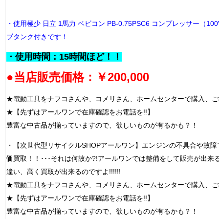
・使用極少 日立 1馬力 ベビコン PB-0.75PSC6 コンプレッサー（100
ブタンク付きです！
・使用時間：15時間ほど！！
●当店販売価格：￥200,000
★電動工具をナフコさんや、コメリさん、ホームセンターで購入、ご
★【先ずはアールワンで在庫確認をお電話を!!】
豊富な中古品が揃っていますので、欲しいものが有るかも？！
・【次世代型リサイクルSHOPアールワン】エンジンの不具合や故障
価買取！！･･･それは何故か?!アールワンでは整備をして販売が出来
違い、高く買取が出来るのですよ!!!!!!
★電動工具をナフコさんや、コメリさん、ホームセンターで購入、ご
★【先ずはアールワンで在庫確認をお電話を!!】
豊富な中古品が揃っていますので、欲しいものが有るかも？！