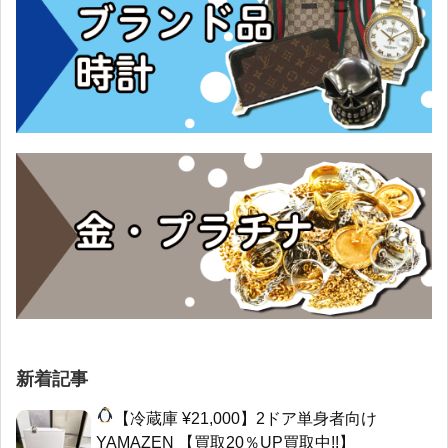
新着記事
【冷蔵庫 ¥21,000】2ドア単身者向け
YAMAZEN 【買取20％UP買取中!!】