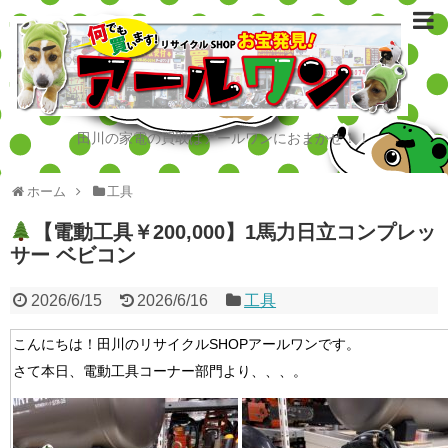
田川の家電の買取はアールワンにおまかせ！！
ホーム
工具
【電動工具￥200,000】1馬力日立コンプレッ
サー ベビコン
2026/6/15
2026/6/16
工具
こんにちは！田川のリサイクルSHOPアールワンです。
さて本日、電動工具コーナー部門より、、、。