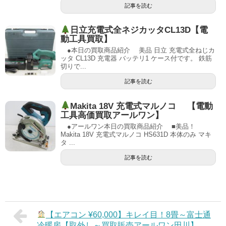
記事を読む
日立充電式全ネジカッタCL13D【電
動工具買取】
●本日の買取商品紹介 美品 日立 充電式全ねじカ
ッタ CL13D 充電器 バッテリ1 ケース付です。 鉄筋
切りで...
記事を読む
Makita 18V 充電式マルノコ 【電動
工具高価買取アールワン】
●アールワン本日の買取商品紹介 ■美品！
Makita 18V 充電式マルノコ HS631D 本体のみ マキ
タ ...
記事を読む
【エアコン ¥60,000】キレイ目！8畳～富士通
冷暖房【取外し～買取販売アールワン田川】