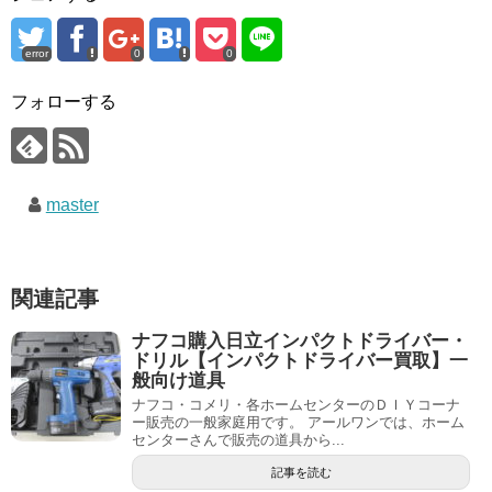
error
0
0
フォローする
master
関連記事
ナフコ購入日立インパクトドライバー・
ドリル【インパクトドライバー買取】一
般向け道具
ナフコ・コメリ・各ホームセンターのＤＩＹコーナ
ー販売の一般家庭用です。 アールワンでは、ホーム
センターさんで販売の道具から...
記事を読む