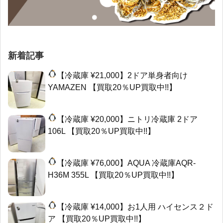
新着記事
【冷蔵庫 ¥21,000】2ドア単身者向け
YAMAZEN 【買取20％UP買取中!!】
【冷蔵庫 ¥20,000】ニトリ冷蔵庫 2ドア
106L 【買取20％UP買取中!!】
【冷蔵庫 ¥76,000】AQUA 冷蔵庫AQR-
H36M 355L 【買取20％UP買取中!!】
【冷蔵庫 ¥14,000】お1人用 ハイセンス２ド
ア 【買取20％UP買取中!!】