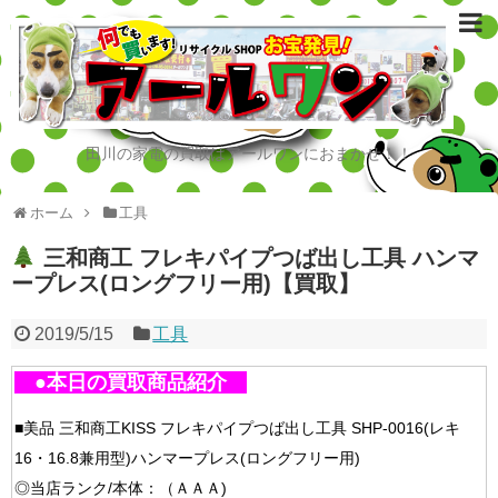
田川の家電の買取はアールワンにおまかせ！！
ホーム
工具
三和商工 フレキパイプつば出し工具 ハンマ
ープレス(ロングフリー用)【買取】
2019/5/15
工具
●本日の買取商品紹介
■美品 三和商工KISS フレキパイプつば出し工具 SHP-0016(レキ
16・16.8兼用型)ハンマープレス(ロングフリー用)
◎当店ランク/本体：（ＡＡＡ)