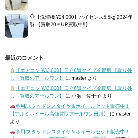
【洗濯機 ¥24,000】ハイセンス5.5kg 2024年
製 【買取20％UP買取中!!】
最近のコメント
【エアコン ¥33,000】日立6畳タイプ冷暖房 【取り外
し→買取のアールワン】
に
master
より
【エアコン ¥33,000】日立6畳タイプ冷暖房 【取り外
し→買取のアールワン】
に
小浜 佐千子
より
冬用/スタッドレスタイヤ＆ホイールセット販売中！
【アルミホイール高価買取アールワン田川】
に
master
より
冬用/スタッドレスタイヤ＆ホイールセット販売中！