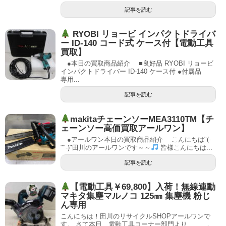
記事を読む
RYOBI リョービ インパクトドライバ
ー ID-140 コード式 ケース付【電動工具
買取】
●本日の買取商品紹介 ■良好品 RYOBI リョービ
インパクトドライバー ID-140 ケース付 ●付属品
専用...
記事を読む
makitaチェーンソーMEA3110TM【チ
ェーンソー高価買取アールワン】
●アールワン本日の買取商品紹介 こんにちは"(-
""-)"田川のアールワンです～～
皆様こんにちは...
記事を読む
【電動工具￥69,800】入荷！無線連動
マキタ集塵マルノコ 125㎜ 集塵機 粉じ
ん専用
こんにちは！田川のリサイクルSHOPアールワンで
す。 さて本日、電動工具コーナー部門より、、、。