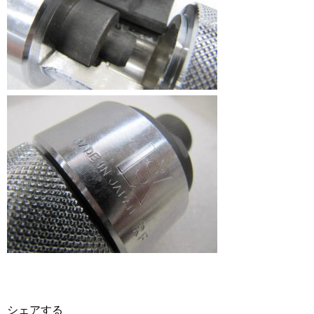
シェアする