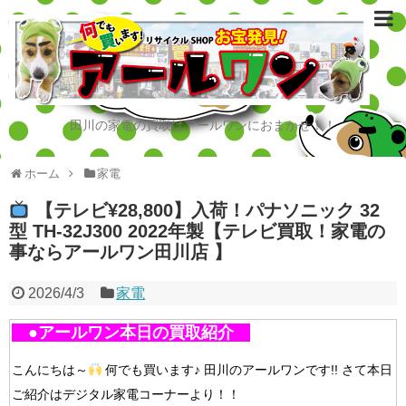
田川の家電の買取はアールワンにおまかせ！！
ホーム
家電
【テレビ¥28,800】入荷！パナソニック 32
型 TH-32J300 2022年製【テレビ買取！家電の
事ならアールワン田川店 】
2026/4/3
家電
●アールワン本日の買取紹介
こんにちは～
何でも買います♪ 田川のアールワンです!!
さて本日
ご紹介はデジタル家電コーナーより！！