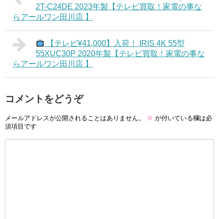
2T-C24DE 2023年製【テレビ買取！家電の事な
らアールワン田川店 】
【テレビ¥41,000】入荷！ IRIS 4K 55型
55XUC30P 2020年製【テレビ買取！家電の事な
らアールワン田川店 】
コメントをどうぞ
メールアドレスが公開されることはありません。
※
が付いている欄は必
須項目です