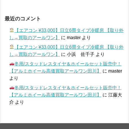
最近のコメント
【エアコン ¥33,000】日立6畳タイプ冷暖房 【取り外
し→買取のアールワン】
に
master
より
【エアコン ¥33,000】日立6畳タイプ冷暖房 【取り外
し→買取のアールワン】
に
小浜 佐千子
より
冬用/スタッドレスタイヤ＆ホイールセット販売中！
【アルミホイール高価買取アールワン田川】
に
master
より
冬用/スタッドレスタイヤ＆ホイールセット販売中！
【アルミホイール高価買取アールワン田川】
に
江藤大
介
より