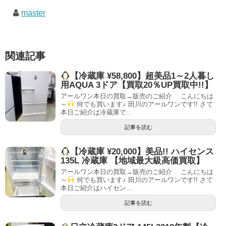
master
関連記事
【冷蔵庫 ¥58,800】超美品1～2人暮し
用AQUA 3ドア【買取20％UP買取中!!】
アールワン本日の買取→販売のご紹介 こんにちは
～
何でも買います♪ 田川のアールワンです!! さて
本日ご紹介は冷蔵庫で...
記事を読む
【冷蔵庫 ¥20,000】美品!! ハイセンス
135L 冷蔵庫 【地域最大級高価買取】
アールワン本日の買取→販売のご紹介 こんにちは
～
何でも買います♪ 田川のアールワンです!! さて
本日ご紹介はハイセン...
記事を読む