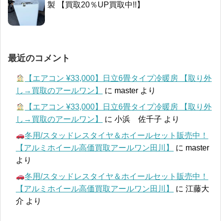
製 【買取20％UP買取中!!】
最近のコメント
【エアコン ¥33,000】日立6畳タイプ冷暖房 【取り外
し→買取のアールワン】
に
master
より
【エアコン ¥33,000】日立6畳タイプ冷暖房 【取り外
し→買取のアールワン】
に
小浜 佐千子
より
冬用/スタッドレスタイヤ＆ホイールセット販売中！
【アルミホイール高価買取アールワン田川】
に
master
より
冬用/スタッドレスタイヤ＆ホイールセット販売中！
【アルミホイール高価買取アールワン田川】
に
江藤大
介
より