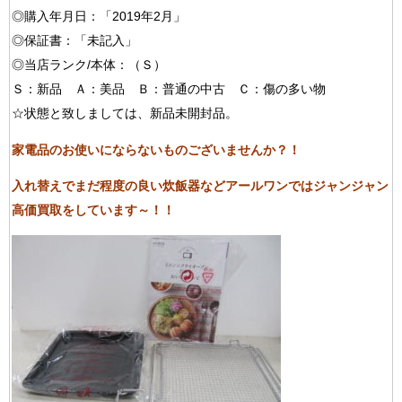
◎購入年月日：「2019年2月」
◎保証書：「未記入」
◎当店ランク/本体：（Ｓ）
Ｓ：新品 Ａ：美品 Ｂ：普通の中古 Ｃ：傷の多い物
☆状態と致しましては、新品未開封品。
家電品のお使いにならないものございませんか？！
入れ替えでまだ程度の良い炊飯器などアールワンではジャンジャン
高価買取をしています～！！