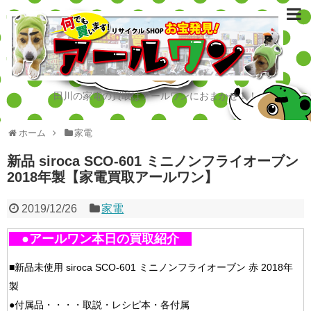
田川の家電の買取はアールワンにおまかせ！！
ホーム
家電
新品 siroca SCO-601 ミニノンフライオーブン
2018年製【家電買取アールワン】
2019/12/26
家電
●アールワン本日の買取紹介
■新品未使用 siroca SCO-601 ミニノンフライオーブン 赤 2018年
製
●付属品・・・・取説・レシピ本・各付属