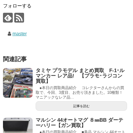
フォローする
master
関連記事
タミヤ プラモデル まとめ買取 F-1･ル
マンカー レア品! 【プラモ･ラジコン
買取】
●本日の買取商品紹介 コレクターさんからの買
取で、今回、3度目、お売り頂きました。10種類！
マニアックなレア品...
記事を読む
マルシン 44オートマグ ８㎜BB ダーテ
ーハリー【ガン買取】
●本日の買取商品紹介 ■美品 マルシン 44オート