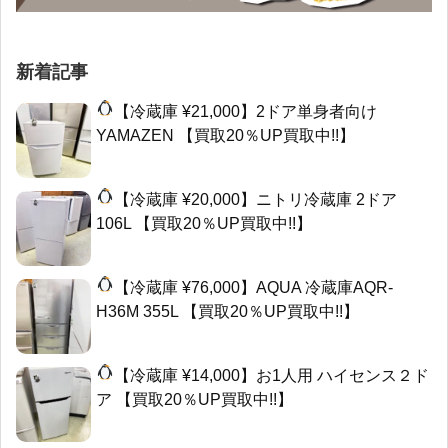
新着記事
【冷蔵庫 ¥21,000】2ドア単身者向け
YAMAZEN 【買取20％UP買取中!!】
【冷蔵庫 ¥20,000】ニトリ冷蔵庫 2ドア
106L 【買取20％UP買取中!!】
【冷蔵庫 ¥76,000】AQUA 冷蔵庫AQR-
H36M 355L 【買取20％UP買取中!!】
【冷蔵庫 ¥14,000】お1人用 ハイセンス２ド
ア 【買取20％UP買取中!!】