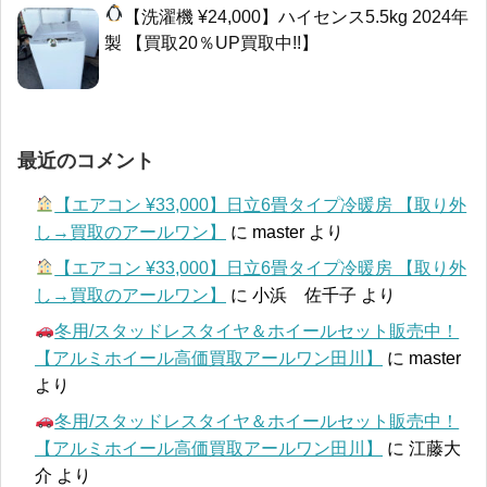
【洗濯機 ¥24,000】ハイセンス5.5kg 2024年
製 【買取20％UP買取中!!】
最近のコメント
【エアコン ¥33,000】日立6畳タイプ冷暖房 【取り外
し→買取のアールワン】
に
master
より
【エアコン ¥33,000】日立6畳タイプ冷暖房 【取り外
し→買取のアールワン】
に
小浜 佐千子
より
冬用/スタッドレスタイヤ＆ホイールセット販売中！
【アルミホイール高価買取アールワン田川】
に
master
より
冬用/スタッドレスタイヤ＆ホイールセット販売中！
【アルミホイール高価買取アールワン田川】
に
江藤大
介
より