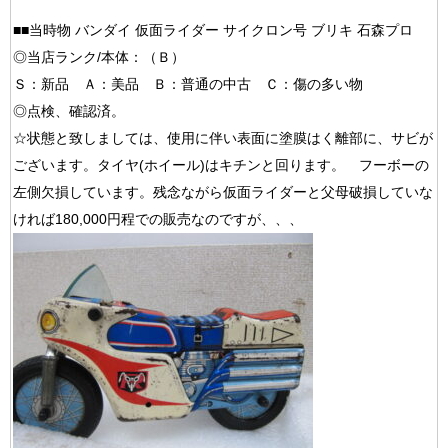
■■当時物 バンダイ 仮面ライダー サイクロン号 ブリキ 石森プロ
◎当店ランク/本体：（Ｂ）
Ｓ：新品 Ａ：美品 Ｂ：普通の中古 Ｃ：傷の多い物
◎点検、確認済。
☆状態と致しましては、使用に伴い表面に塗膜はく離部に、サビが
ございます。タイヤ(ホイール)はキチンと回ります。 フーボーの
左側欠損しています。残念ながら仮面ライダーと父母破損していな
ければ180,000円程での販売なのですが、、、