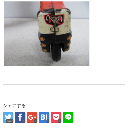
シェアする
error
0
0