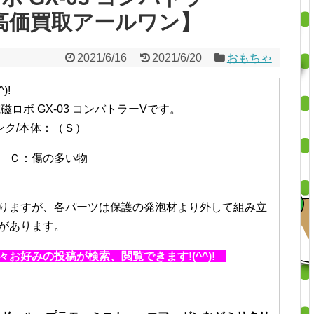
高価買取アールワン】
2021/6/16
2021/6/20
おもちゃ
)!
ロボ GX-03 コンバトラーVです。
ンク/本体：（Ｓ）
 Ｃ：傷の多い物
りますが、各パーツは保護の発泡材より外して組み立
があります。
お好みの投稿が検索、閲覧できます!(^^)!