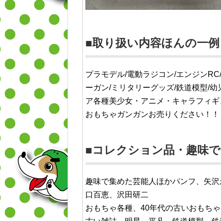
■取り扱い内容ほんの一例
プラモデル/電動ラジコン/エンジンRC
ーガン/ミリタリーグッズ/鉄道模型/幼
ア各種美少女・アニメ・キャラフィギュ
おもちゃガンガンお売りください！！
■コレクション品・趣味
趣味で集めた芸能人ほかパンフ、矢沢
口百恵、沢田研二
おもちゃ各種、40年代の古いおもち