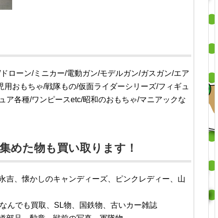
/ドローン/ミニカー/電動ガン/モデルガン/ガスガン/エア
児用おもちゃ/戦隊もの/仮面ライダーシリーズ/フィギュ
ア各種/ワンピースetc/昭和のおもちゃ/マニアックな
で集めた物も買い取ります！
永吉、懐かしのキャンディーズ、ピンクレディー、山
ゃなんでも買取、SL物、国鉄物、古いカー雑誌