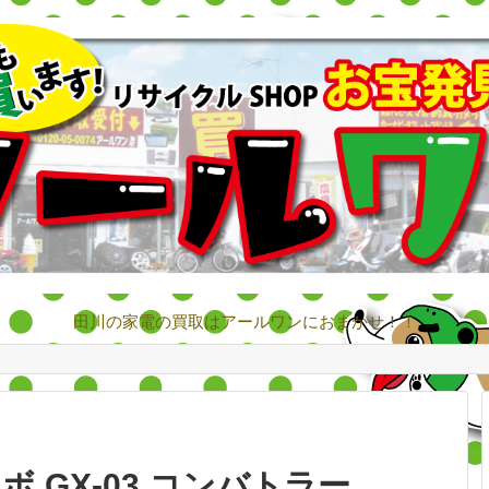
田川の家電の買取はアールワンにおまかせ！！
ボ GX-03 コンバトラー