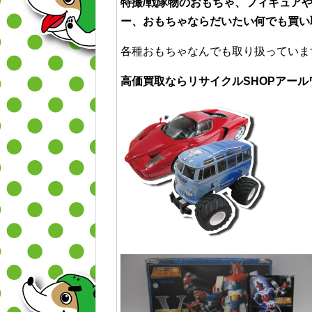
特撮/戦隊物のおもちゃ、フィギュア
ー、
おもちゃならだいたい何でも買い
各種おもちゃなんでも取り扱っていま
高価買取ならリサイクルSHOPアー