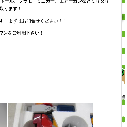
やドール、プラモ、ミニカー、エアーガンなどミリタリ
取ります！
す！まずはお問合せください！！
ルワンをご利用下さい！