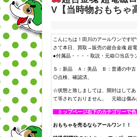
V【当時物おもちゃ
こんにちは！田川のアールワンです!(^^
さて本日、買取→販売の超合金魂 超電磁
●付属品・・・・取説・元箱◎当店ラ
Ｓ：新品 Ａ：美品 Ｂ：普通の中古
◎点検、確認済。
☆状態と致しましては、開封はしてあ
て等されておりません。 元箱は傷み
トップページ右下のカテゴリーで色々
おもちゃを売るならアールワン！！