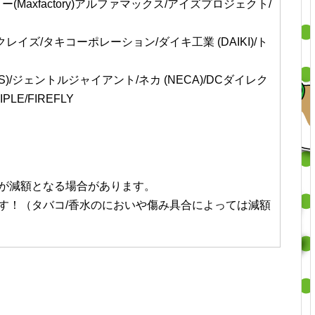
ー(Maxfactory)アルファマックス/アイズプロジェクト/
レイズ/タキコーポレーション/ダイキ工業 (DAIKI)/ト
S)/ジェントルジャイアント/ネカ (NECA)/DCダイレク
IPLE/FIREFLY
が減額となる場合があります。
す！（タバコ/香水のにおいや傷み具合によっては減額