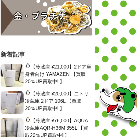
新着記事
【冷蔵庫 ¥21,000】2ドア単
身者向け YAMAZEN 【買取
20％UP買取中!!】
【冷蔵庫 ¥20,000】ニトリ
冷蔵庫 2ドア 106L 【買取
20％UP買取中!!】
【冷蔵庫 ¥76,000】AQUA
冷蔵庫AQR-H36M 355L 【買
取20％UP買取中!!】