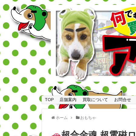
TOP
店舗案内
買取について
お問合せ
ホーム
おもちゃ
超合金魂 超電磁ロ