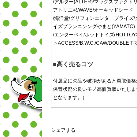
/アルター(ALTER)/マックスファクトリ
アトリエ彩/WAVE/オーキッドシード
/海洋堂/グリフォンエンタープライズ/ク
イズプランニンングやまと(YAMATO)
/エンターベイ/ホットトイズ(HOTTOY
トACCESS/B.W.C./CAW/DOUBLE TR
■高く売るコツ
付属品に欠品や破損があると買取価格
保管状況の良いモノ高価買取いたしま
となります。）
シェアする