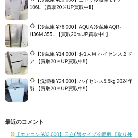
106L 【買取20％UP買取中!!】
【冷蔵庫 ¥76,000】AQUA 冷蔵庫AQR-
H36M 355L 【買取20％UP買取中!!】
【冷蔵庫 ¥14,000】お1人用 ハイセンス２ド
ア 【買取20％UP買取中!!】
【洗濯機 ¥24,000】ハイセンス5.5kg 2024年
製 【買取20％UP買取中!!】
最近のコメント
【エアコン ¥33,000】日立6畳タイプ冷暖房 【取り外