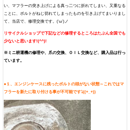
い、マフラーの突き上げによる真っ二つに折れてしまい、又重なる
ことに、ボルトがねじ切れてしまったものを引き上げてまいりまし
て、当店で、修理交換です。(‘ω’)ノ
リサイクルショップで下記などの修理するところはたぶん全国でも
少ないと思います!(^^)!
※ミニ耕運機の修理や、爪の交換、ＯＩＬ交換など、購入品は行っ
ています。
●１、エンジンケースに残ったボルトの頭がない状態～これではマ
フラーを新たに取り付ける事が不可能です⤵((+_+))