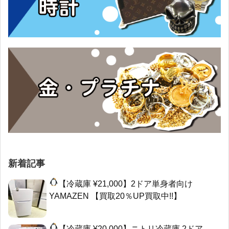
新着記事
【冷蔵庫 ¥21,000】2ドア単身者向け
YAMAZEN 【買取20％UP買取中!!】
【冷蔵庫 ¥20,000】ニトリ冷蔵庫 2ドア