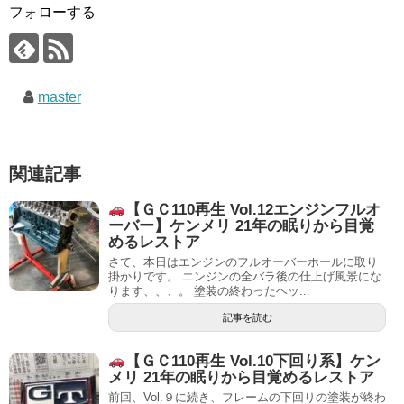
フォローする
master
関連記事
【ＧＣ110再生 Vol.12エンジンフルオ
ーバー】ケンメリ 21年の眠りから目覚
めるレストア
さて、本日はエンジンのフルオーバーホールに取り
掛かりです。 エンジンの全バラ後の仕上げ風景にな
ります、、、。 塗装の終わったヘッ...
記事を読む
【ＧＣ110再生 Vol.10下回り系】ケン
メリ 21年の眠りから目覚めるレストア
前回、Vol.９に続き、フレームの下回りの塗装が終わ