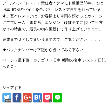
アールワン「レストア責任者：クマモト整備歴38年」では
旧車･昭和のバイクを全バラ、レストア再生を行っていま
す。基本レストアは、お客様より車両を預かってガレージ
にてフレーム、電装系、エンジン、ほぼ全てにおいて当方
がその時点で、最良の物を更新して作り上げていきます。
完成までＵＰしてまいりますので、ご覧ください、、、。
★バックナンバーは下記から覗いてみて下さい
ページ→最下位→カテゴリ→旧車･昭和の名車 レストア日記
へＧＯ～
シェアする
error
0
0