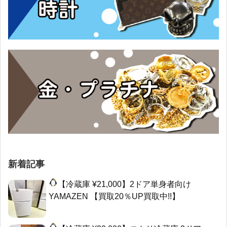
新着記事
【冷蔵庫 ¥21,000】2ドア単身者向け
YAMAZEN 【買取20％UP買取中!!】