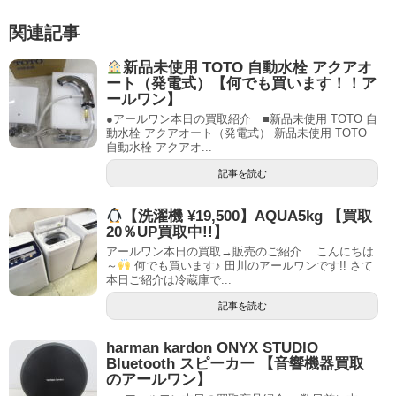
関連記事
新品未使用 TOTO 自動水栓 アクアオ
ート（発電式）【何でも買います！！ア
ールワン】
●アールワン本日の買取紹介 ■新品未使用 TOTO 自
動水栓 アクアオート（発電式） 新品未使用 TOTO
自動水栓 アクアオ...
記事を読む
【洗濯機 ¥19,500】AQUA5kg 【買取
20％UP買取中!!】
アールワン本日の買取→販売のご紹介 こんにちは
～
何でも買います♪ 田川のアールワンです!! さて
本日ご紹介は冷蔵庫で...
記事を読む
harman kardon ONYX STUDIO
Bluetooth スピーカー 【音響機器買取
のアールワン】