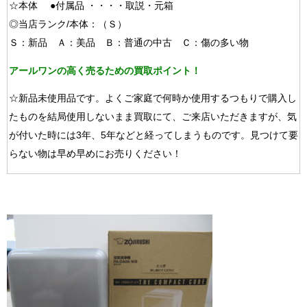
☆本体 ●付属品 ・・・・取説・元箱
◎当店ランク/本体：（Ｓ）
Ｓ：新品 Ａ：美品 Ｂ：普通の中古 Ｃ：傷の多い物
アールワンの高く売るための買取ポイント！
☆新品未使用品です。よくご家庭で何時か使用するつもりで購入し
たものを結局使用しないまま買取にて、ご来店いただきますが、気
が付いた時には3年、5年などと経ってしまうものです。見つけて要
らない物は早め早めにお売りください！