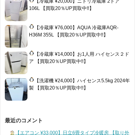
【冷蔵庫 ¥20,000】ニトリ冷蔵庫 2ドア
106L 【買取20％UP買取中!!】
【冷蔵庫 ¥76,000】AQUA 冷蔵庫AQR-
H36M 355L 【買取20％UP買取中!!】
【冷蔵庫 ¥14,000】お1人用 ハイセンス２ド
ア 【買取20％UP買取中!!】
【洗濯機 ¥24,000】ハイセンス5.5kg 2024年
製 【買取20％UP買取中!!】
最近のコメント
【エアコン ¥33,000】日立6畳タイプ冷暖房 【取り外