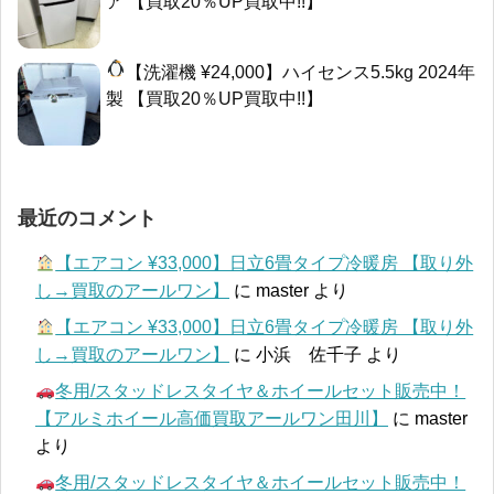
ア 【買取20％UP買取中!!】
【洗濯機 ¥24,000】ハイセンス5.5kg 2024年
製 【買取20％UP買取中!!】
最近のコメント
【エアコン ¥33,000】日立6畳タイプ冷暖房 【取り外
し→買取のアールワン】
に
master
より
【エアコン ¥33,000】日立6畳タイプ冷暖房 【取り外
し→買取のアールワン】
に
小浜 佐千子
より
冬用/スタッドレスタイヤ＆ホイールセット販売中！
【アルミホイール高価買取アールワン田川】
に
master
より
冬用/スタッドレスタイヤ＆ホイールセット販売中！