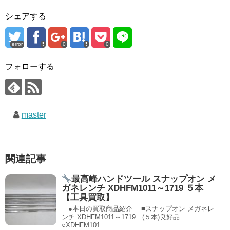
シェアする
error
0
0
フォローする
master
関連記事
最高峰ハンドツール スナップオン メ
ガネレンチ XDHFM1011～1719 ５本
【工具買取】
●本日の買取商品紹介 ■スナップオン メガネレ
ンチ XDHFM1011～1719 (５本)良好品
○XDHFM101...