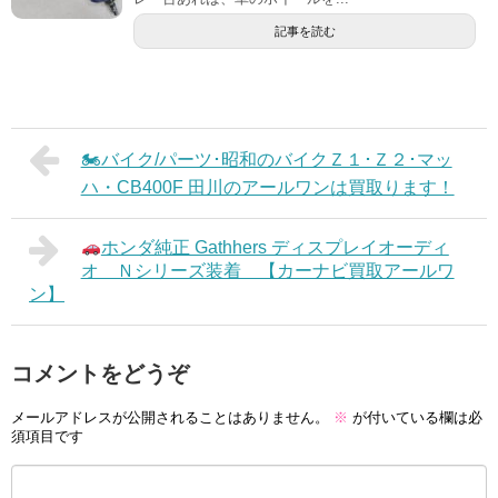
記事を読む
🏍バイク/パーツ･昭和のバイクＺ１･Ｚ２･マッ
ハ・CB400F 田川のアールワンは買取ります！
ホンダ純正 Gathhers ディスプレイオーディ
オ Ｎシリーズ装着 【カーナビ買取アールワ
ン】
コメントをどうぞ
メールアドレスが公開されることはありません。
※
が付いている欄は必
須項目です