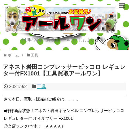
田川の家電の買取はアールワンにおまかせ！！
ホーム
工具
アネスト岩田コンプレッサーピッコロ レギュレ
ター付FX1001【工具買取アールワン】
2021/9/2
工具
さて本日、買取→販売のご紹介は、、、。
■ほぼ新品状態！アネスト岩田キャンベル コンプレッサーピッコロ
レギュレター付 オイルフリー FX1001
◎当店ランク/本体：（ＡＡＡＡ）