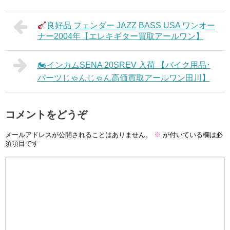
良好品 フェンダー JAZZ BASS USA ワンオー
ナー2004年【エレキギター買取アールワン】
🏍インカムSENA 20SREV 入荷 【バイク用品･
パーツじゃんじゃん高価買取アールワン田川】
コメントをどうぞ
メールアドレスが公開されることはありません。
※
が付いている欄は必
須項目です