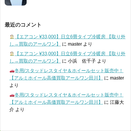
最近のコメント
【エアコン ¥33,000】日立6畳タイプ冷暖房 【取り外
し→買取のアールワン】
に
master
より
【エアコン ¥33,000】日立6畳タイプ冷暖房 【取り外
し→買取のアールワン】
に
小浜 佐千子
より
冬用/スタッドレスタイヤ＆ホイールセット販売中！
【アルミホイール高価買取アールワン田川】
に
master
より
冬用/スタッドレスタイヤ＆ホイールセット販売中！
【アルミホイール高価買取アールワン田川】
に
江藤大
介
より