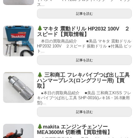
ス...
記事を読む
マキタ 震動ドリル HP2032 100V ２
スピード【買取情報】
本日の買取商品紹介 ■美品 マキタ 震動ドリル
HP2032 100V ２スピード 振動ドリル ●付属品 ビッ
ト...
記事を読む
三和商工 フレキパイプつば出し工具
ハンマープレス(ロングフリー用)【買
取】
●本日の買取商品紹介 ■美品 三和商工KISS フレ
キパイプつば出し工具 SHP-0016(レキ16・16.8兼用
型)...
記事を読む
makita エンジンチェンソー
MEA3600M 切断機【買取情報】