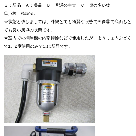
Ｓ：新品 Ａ：美品 Ｂ：普通の中古 Ｃ：傷の多い物
◎点検、確認済。
☆状態と致しましては、外観とても綺麗な状態で画像⑨で底面もと
ても良い満点の状態です。
★室内での掃除機の内部掃除などで使用したが、ようりょうぶどく
で1、2度使用のみでほぼ新品です。