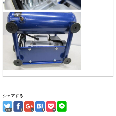
シェアする
error
0
0