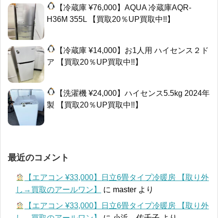
【冷蔵庫 ¥76,000】AQUA 冷蔵庫AQR-
H36M 355L 【買取20％UP買取中!!】
【冷蔵庫 ¥14,000】お1人用 ハイセンス２ド
ア 【買取20％UP買取中!!】
【洗濯機 ¥24,000】ハイセンス5.5kg 2024年
製 【買取20％UP買取中!!】
最近のコメント
【エアコン ¥33,000】日立6畳タイプ冷暖房 【取り外
し→買取のアールワン】
に
master
より
【エアコン ¥33,000】日立6畳タイプ冷暖房 【取り外
し→買取のアールワン】
に
小浜 佐千子
より