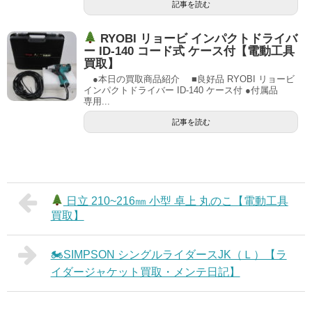
記事を読む
RYOBI リョービ インパクトドライバ
ー ID-140 コード式 ケース付【電動工具
買取】
●本日の買取商品紹介 ■良好品 RYOBI リョービ
インパクトドライバー ID-140 ケース付 ●付属品
専用...
記事を読む
日立 210~216㎜ 小型 卓上 丸のこ【電動工具
買取】
🏍SIMPSON シングルライダースJK（Ｌ）【ラ
イダージャケット買取・メンテ日記】