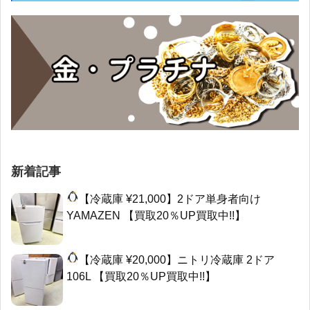
新着記事
【冷蔵庫 ¥21,000】2ドア単身者向け
YAMAZEN 【買取20％UP買取中!!】
【冷蔵庫 ¥20,000】ニトリ冷蔵庫 2ドア
106L 【買取20％UP買取中!!】