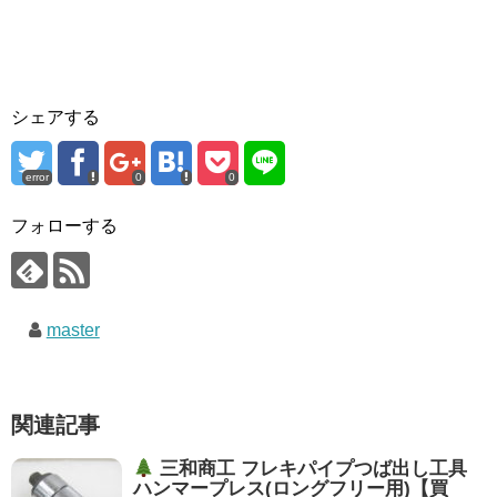
シェアする
error
0
0
フォローする
master
関連記事
三和商工 フレキパイプつば出し工具
ハンマープレス(ロングフリー用)【買