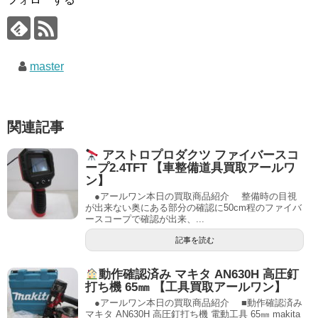
master
関連記事
アストロプロダクツ ファイバースコ
ープ2.4TFT 【車整備道具買取アールワ
ン】
●アールワン本日の買取商品紹介 整備時の目視
が出来ない奥にある部分の確認に50cm程のファイバ
ースコープで確認が出来、...
記事を読む
動作確認済み マキタ AN630H 高圧釘
打ち機 65㎜ 【工具買取アールワン】
●アールワン本日の買取商品紹介 ■動作確認済み
マキタ AN630H 高圧釘打ち機 電動工具 65㎜ makita