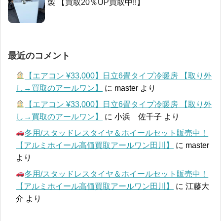
製 【買取20％UP買取中!!】
最近のコメント
【エアコン ¥33,000】日立6畳タイプ冷暖房 【取り外
し→買取のアールワン】
に
master
より
【エアコン ¥33,000】日立6畳タイプ冷暖房 【取り外
し→買取のアールワン】
に
小浜 佐千子
より
冬用/スタッドレスタイヤ＆ホイールセット販売中！
【アルミホイール高価買取アールワン田川】
に
master
より
冬用/スタッドレスタイヤ＆ホイールセット販売中！
【アルミホイール高価買取アールワン田川】
に
江藤大
介
より