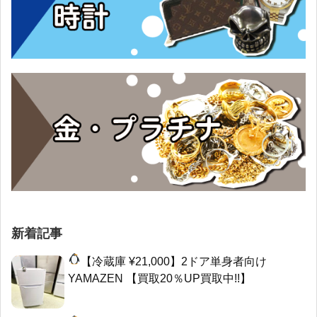
新着記事
【冷蔵庫 ¥21,000】2ドア単身者向け
YAMAZEN 【買取20％UP買取中!!】