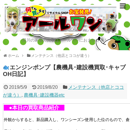
田川の家電の買取はアールワンにおまかせ！！
ホーム
メンテナンス（他店とココが違う）
エンジンポンプ【農機具･建設機買取･キャブ
OH日記】
2019/5/9
2019/8/20
メンテナンス（他店とココ
が違う）
,
農機具･建設機器etc
●本日の買取商品紹介
外観からすると、新品購入し、ワンシーズン使用した位のもので、倉庫に5