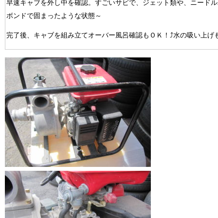
早速キャブを外し中を確認。すごいサビで、ジェット類や、ニードル
ボンドで固まったような状態～
完了後、キャブを組み立てオーバー風呂確認もＯＫ！⤴水の吸い上げ