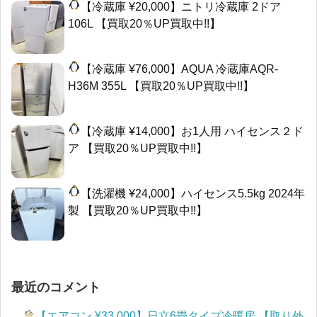
【冷蔵庫 ¥20,000】ニトリ冷蔵庫 2ドア
106L 【買取20％UP買取中!!】
【冷蔵庫 ¥76,000】AQUA 冷蔵庫AQR-
H36M 355L 【買取20％UP買取中!!】
【冷蔵庫 ¥14,000】お1人用 ハイセンス２ド
ア 【買取20％UP買取中!!】
【洗濯機 ¥24,000】ハイセンス5.5kg 2024年
製 【買取20％UP買取中!!】
最近のコメント
【エアコン ¥33,000】日立6畳タイプ冷暖房 【取り外