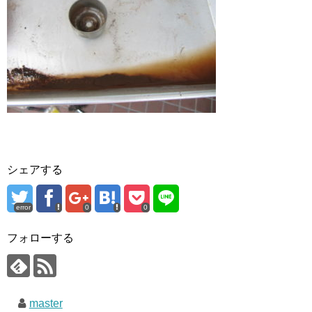
シェアする
error
0
0
フォローする
master