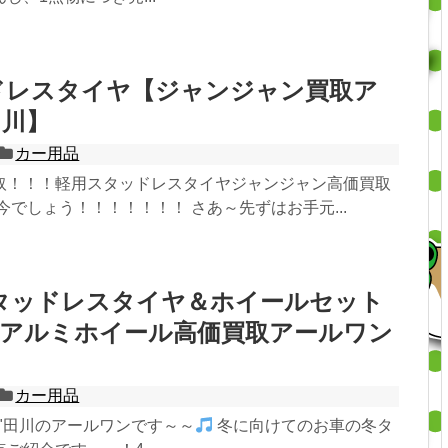
ドレスタイヤ【ジャンジャン買取ア
田川】
カー用品
取！！！軽用スタッドレスタイヤジャンジャン高価買取
今でしょう！！！！！！！ さあ～先ずはお手元...
スタッドレスタイヤ＆ホイールセット
【アルミホイール高価買取アールワン
カー用品
"-)"田川のアールワンです～～
冬に向けてのお車の冬タ