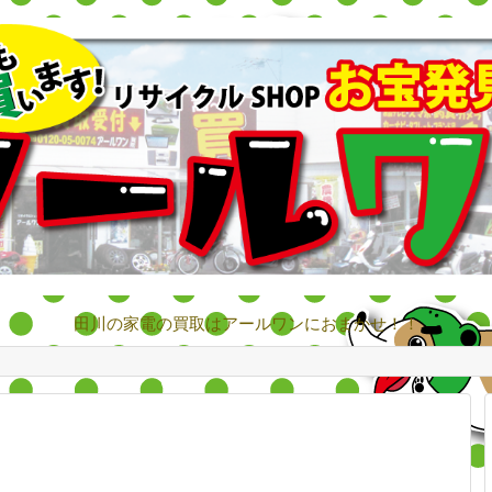
田川の家電の買取はアールワンにおまかせ！！