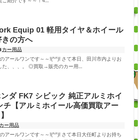
ご紹介です～～！4...
rk Equip 01 軽用タイヤ＆ホイール
車好きの方へ
カー用品
のアールワンです～～!(^^)! さて本日、田川市内よりお
た、、、。 ◎買取→販売のカー用...
ンダ FK7 シビック 純正アルミホイ
インチ【アルミホイール高価買取アー
川】
カー用品
のアールワンです～～!(^^)! さて本日大任町よりお持ち