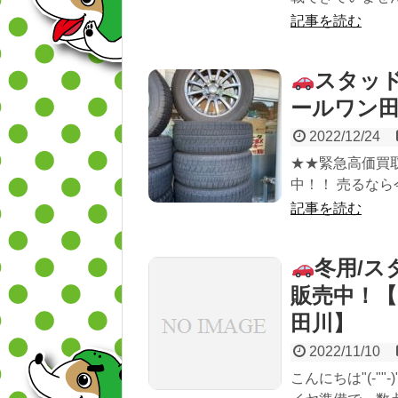
記事を読む
スタッ
ールワン
2022/12/24
★★緊急高価買
中！！ 売るなら
記事を読む
冬用/
販売中！
田川】
2022/11/10
こんにちは"(-"