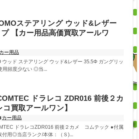
OMOステアリング ウッド&レザー
プ 【カー用品高価買取アールワ
カー用品
 ウッド ステアリング ウッド&レザー 35.5Φ ガングリッ
使用頻度少ない ◎当...
COMTEC ドラレコ ZDR016 前後２カ
レコ買取アールワン】
カー用品
MTEC ドラレコZDR016 前後２カメ コムテック ●付属
付用◎当店ランク/本体：（Ｓ)...