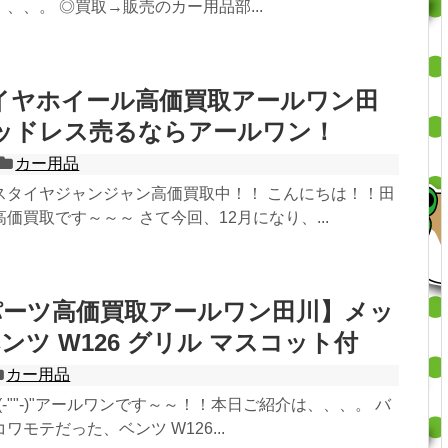
、、。 ◎買取→販売のカー用品部...
イヤホイール高価買取アールワン田
ッドレス売るならアールワン！
カー用品
スタイヤジャンジャン高価買取中！！ こんにちは！！田
価買取です～～～ さて今回、12月になり、...
パーツ高価買取アールワン田川】メッ
ンツ W126 グリル マスコット付
カー用品
(-""-)"アールワンです～～！！本日ご紹介は、、、。 バ
モテだった、ベンツ W126...