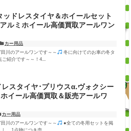
スタッドレスタイヤ＆ホイールセット
【アルミホイール高価買取アールワン
カー用品
"-)"田川のアールワンです～～
冬に向けてのお車の冬タ
ご紹介です～～！4...
レスタイヤ･プリウスα.ヴォクシー
ミホイール高価買取＆販売アールワ
カー用品
"-)"田川のアールワンです～～
●全ての冬用セットを掲
し、1点物につき売...