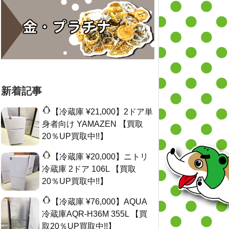
新着記事
【冷蔵庫 ¥21,000】2ドア単
身者向け YAMAZEN 【買取
20％UP買取中!!】
【冷蔵庫 ¥20,000】ニトリ
冷蔵庫 2ドア 106L 【買取
20％UP買取中!!】
【冷蔵庫 ¥76,000】AQUA
冷蔵庫AQR-H36M 355L 【買
取20％UP買取中!!】