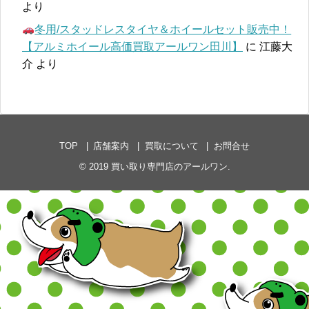
より
冬用/スタッドレスタイヤ＆ホイールセット販売中！
【アルミホイール高価買取アールワン田川】
に
江藤大
介
より
TOP
店舗案内
買取について
お問合せ
© 2019
買い取り専門店のアールワン
.