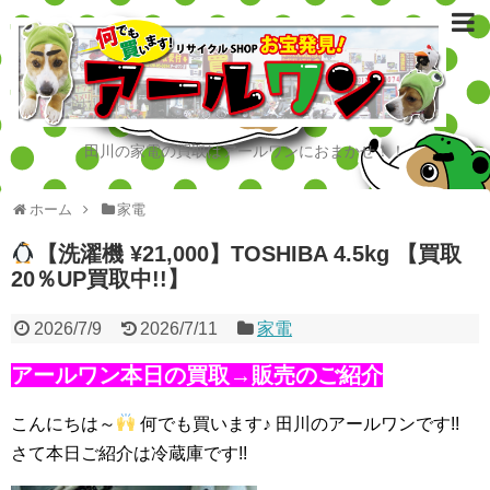
田川の家電の買取はアールワンにおまかせ！！
ホーム
家電
【洗濯機 ¥21,000】TOSHIBA 4.5kg 【買取
20％UP買取中!!】
2026/7/9
2026/7/11
家電
アールワン本日の買取→販売のご紹介
こんにちは～
何でも買います♪ 田川のアールワンです!!
さて本日ご紹介は冷蔵庫です!!