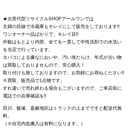
★次世代型リサイクルSHOPアールワンでは
主婦の目線で冷蔵庫もキレイにして販売をしております!!
ワンオーナー品ばかりで、キレイ目!!
外観はもとより内部、全てを一貫して中性洗剤での水洗い
を当店で行っています。
タバコによる嫌なにおいや、汚い埃だらけ、
年式が古い物
は買取しておりませんので、安心購入！
取り付けも致しておりますので、お気軽にお尋ねください!!
※買取、販売品で1点物です。
すれ違いで売れ終わる場合もございますので、ご来店前に
電話での在庫確認を!!
田川、飯塚、嘉麻地区はトラックの上までですと配送代無
料。
（※自宅内迄搬入は有料になります。）