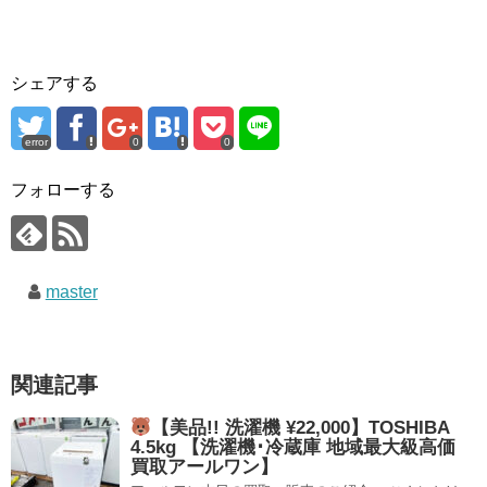
シェアする
error
0
0
フォローする
master
関連記事
【美品!! 洗濯機 ¥22,000】TOSHIBA
4.5kg 【洗濯機･冷蔵庫 地域最大級高価
買取アールワン】