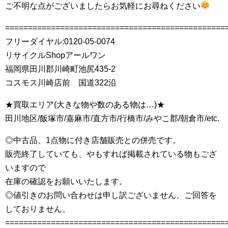
ご不明な点がございましたらお気軽にお尋ねください
================================================
フリーダイヤル:0120-05-0074
リサイクルShopアールワン
福岡県田川郡川崎町池尻435-2
コスモス川崎店前 国道322沿
★買取エリア(大きな物や数のある物は…)★
田川地区/飯塚市/嘉麻市/直方市/行橋市/みやこ郡/朝倉市/etc.
◎中古品、1点物に付き店舗販売との併売です。
販売終了していても、やもすれば掲載されている物もござ
いますので
在庫の確認をお願いいたします。
◎値引きのお問い合わせは申し訳ございません、ご回答を
しておりません。
================================================