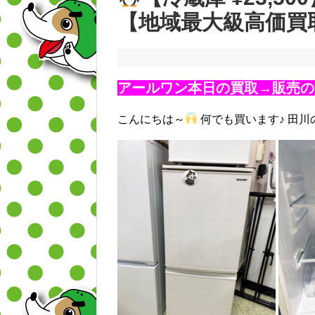
【地域最大級高価買
アールワン本日の買取→販売の
こんにちは～
何でも買います♪ 田川