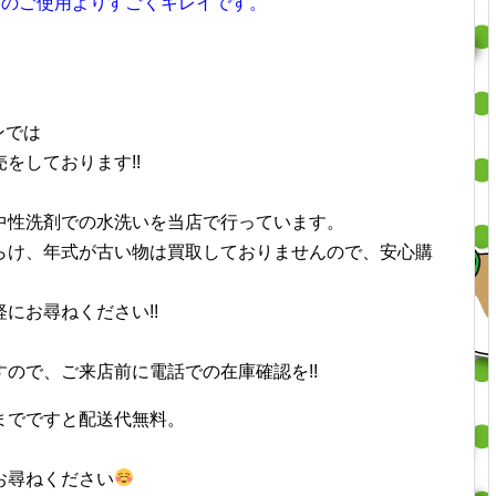
方のご使用よりすごくキレイです。
ンでは
をしております!!
中性洗剤での水洗いを当店で行っています。
らけ、
年式が古い物は買取しておりませんので、安心購
にお尋ねください!!
ので、ご来店前に電話での在庫確認を!!
までですと配送代無料。
）
お尋ねください