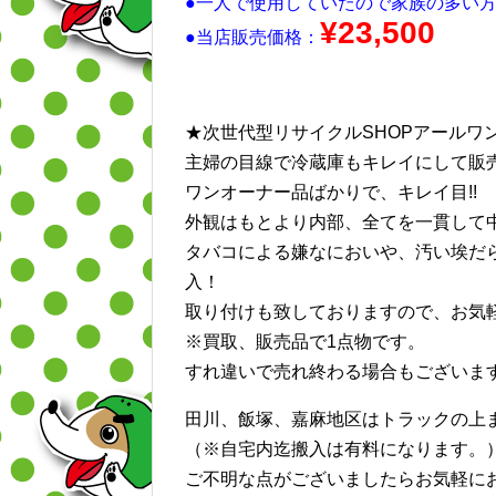
●一人で使用していたので家族の多い
¥23,500
●当店販売価格：
★次世代型リサイクルSHOPアールワ
主婦の目線で冷蔵庫もキレイにして販売
ワンオーナー品ばかりで、キレイ目!!
外観はもとより内部、全てを一貫して
タバコによる嫌なにおいや、汚い埃だ
入！
取り付けも致しておりますので、お気軽
※買取、販売品で1点物です。
すれ違いで売れ終わる場合もございます
田川、飯塚、嘉麻地区はトラックの上
（※自宅内迄搬入は有料になります。
ご不明な点がございましたらお気軽に