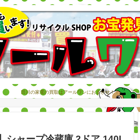
田川の家電の買取はアールワンにおまかせ！！
0】シャープ冷蔵庫 2ドア 140L