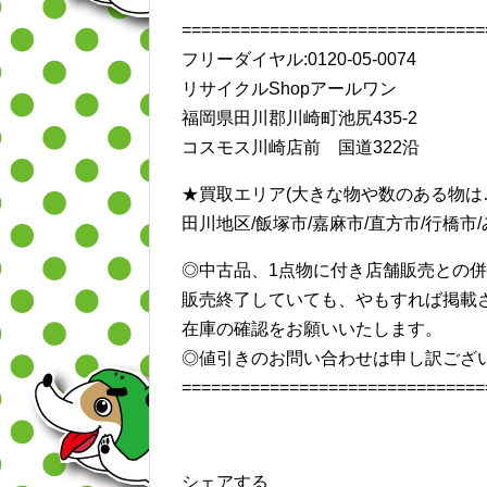
===============================
フリーダイヤル:0120-05-0074
リサイクルShopアールワン
福岡県田川郡川崎町池尻435-2
コスモス川崎店前 国道322沿
★買取エリア(大きな物や数のある物は
田川地区/飯塚市/嘉麻市/直方市/行橋市/み
◎中古品、1点物に付き店舗販売との
販売終了していても、やもすれば掲載
在庫の確認をお願いいたします。
◎値引きのお問い合わせは申し訳ござ
===============================
シェアする