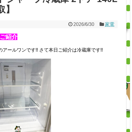
取】
2026/6/30
家電
ご紹介
のアールワンです!!
さて本日ご紹介は冷蔵庫です!!