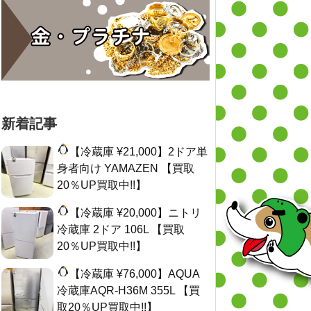
新着記事
【冷蔵庫 ¥21,000】2ドア単
身者向け YAMAZEN 【買取
20％UP買取中!!】
【冷蔵庫 ¥20,000】ニトリ
冷蔵庫 2ドア 106L 【買取
20％UP買取中!!】
【冷蔵庫 ¥76,000】AQUA
冷蔵庫AQR-H36M 355L 【買
取20％UP買取中!!】