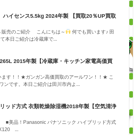
0】ハイセンス5.5kg 2024年製 【買取20％UP買取
→販売のご紹介 こんにちは～
何でも買います♪ 田
さて本日ご紹介は冷蔵庫で...
265L 2015年製【冷蔵庫・キッチン家電高価買
います！！★ガンガン高価買取のアールワン！！★ こ
ワンです。本日ご紹介は田川市内よ...
ハイブリッド方式 衣類乾燥除湿機2018年製【空気清浄
美品！Panasonic パナソニック ハイブリッド方式
20 ...