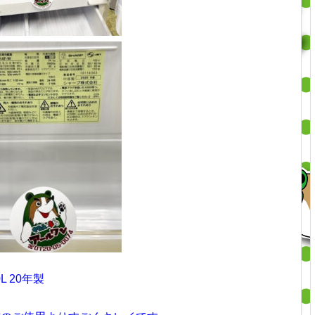
L 20年製