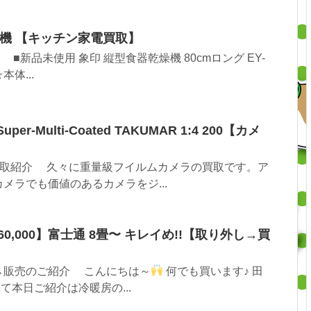
燥機 【キッチン家電買取】
新品未使用 象印 縦型食器乾燥機 80cmロング EY-
本体...
er-Multi-Coated TAKUMAR 1:4 200【カメ
取紹介 久々に重量級フイルムカメラの買取です。ア
メラでも価値のあるカメラをジ...
60,000】富士通 8畳〜 キレイめ!!【取り外し→買
→販売のご紹介 こんにちは～
何でも買います♪ 田
さて本日ご紹介は冷暖房の...