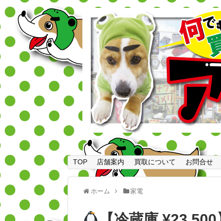
TOP
店舗案内
買取について
お問合せ
ホーム
家電
【冷蔵庫 ¥23,50