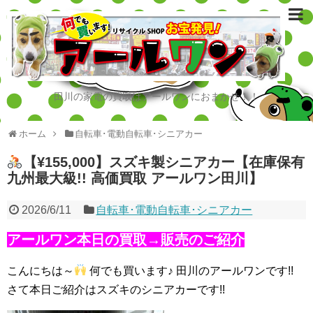
田川の家電の買取はアールワンにおまかせ！！
ホーム
自転車･電動自転車･シニアカー
【¥155,000】スズキ製シニアカー【在庫保有
九州最大級!! 高価買取 アールワン田川】
2026/6/11
自転車･電動自転車･シニアカー
アールワン本日の買取→販売のご紹介
こんにちは～
何でも買います♪ 田川のアールワンです!!
さて本日ご紹介はスズキのシニアカーです!!