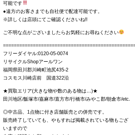
可能です
●遠方のお客さまでも自社便で配達可能です。
※詳しくは店頭にてご確認くださいね!!
ご不明な点がございましたらお気軽にお尋ねください
================================================
フリーダイヤル:0120-05-0074
リサイクルShopアールワン
福岡県田川郡川崎町池尻435-2
コスモス川崎店前 国道322沿
★買取エリア(大きな物や数のある物は…)★
田川地区/飯塚市/嘉麻市/直方市/行橋市/みやこ郡/朝倉市/etc.
◎中古品、1点物に付き店舗販売との併売です。
販売終了していても、やもすれば掲載されている物もござ
いますので