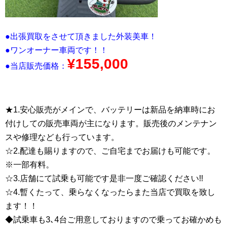
●出張買取をさせて頂きました外装美車！
●ワンオーナー車両です！！
¥155,0
00
●当店販売価格：
★1.安心販売がメインで、バッテリーは新品を納車時にお
付けしての販売車両が主になります。販売後のメンテナン
スや修理なども行っています。
☆2.配達も賜りますので、ご自宅までお届けも可能です。
※一部有料。
☆3.店舗にて試乗も可能です是非一度ご確認ください!!
☆4.暫くたって、乗らなくなったらまた当店で買取を致し
ます！！
◆試乗車も3､4台ご用意しておりますので乗ってお確かめも