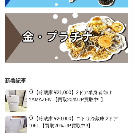
新着記事
【冷蔵庫 ¥21,000】2ドア単身者向け
YAMAZEN 【買取20％UP買取中!!】
【冷蔵庫 ¥20,000】ニトリ冷蔵庫 2ドア
106L 【買取20％UP買取中!!】