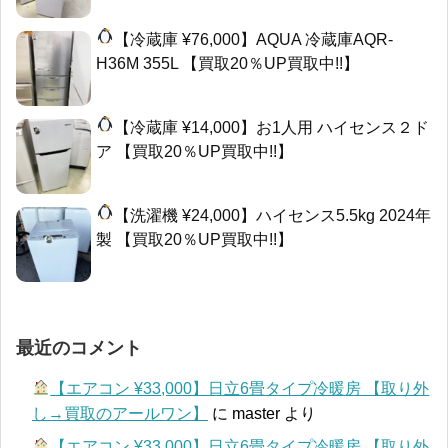
【冷蔵庫 ¥76,000】AQUA 冷蔵庫AQR-
H36M 355L 【買取20％UP買取中!!】
【冷蔵庫 ¥14,000】お1人用 ハイセンス２ド
ア 【買取20％UP買取中!!】
【洗濯機 ¥24,000】ハイセンス5.5kg 2024年
製 【買取20％UP買取中!!】
最近のコメント
【エアコン ¥33,000】日立6畳タイプ冷暖房 【取り外
し→買取のアールワン】
に
master
より
【エアコン ¥33,000】日立6畳タイプ冷暖房 【取り外