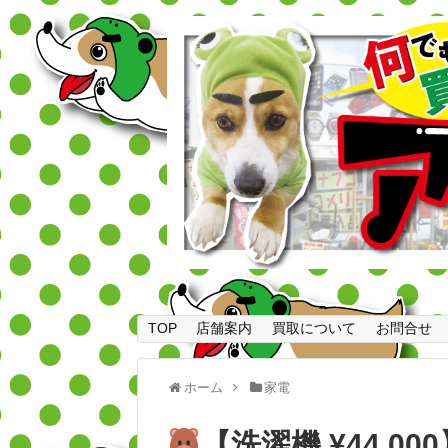
TOP
店舗案内
買取について
お問合せ
ホーム
家電
【洗濯機 ¥44,00