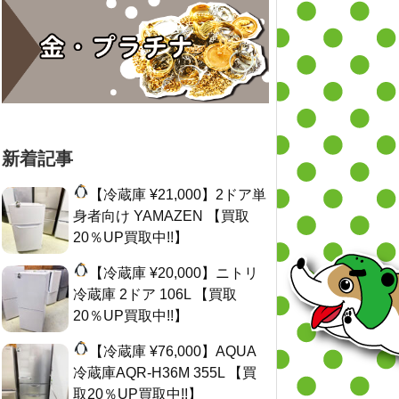
新着記事
【冷蔵庫 ¥21,000】2ドア単
身者向け YAMAZEN 【買取
20％UP買取中!!】
【冷蔵庫 ¥20,000】ニトリ
冷蔵庫 2ドア 106L 【買取
20％UP買取中!!】
【冷蔵庫 ¥76,000】AQUA
冷蔵庫AQR-H36M 355L 【買
取20％UP買取中!!】