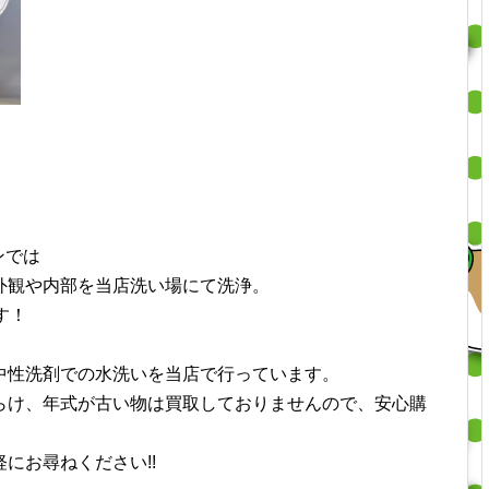
ンでは
外観や内部を当店洗い場にて洗浄。
す！
中性洗剤での水洗いを当店で行っています。
らけ、
年式が古い物は買取しておりませんので、安心購
にお尋ねください!!