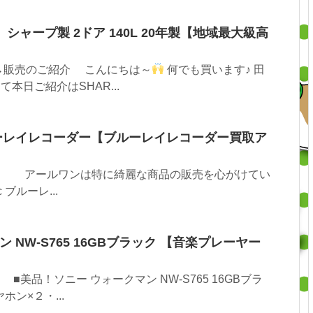
00】シャープ製 2ドア 140L 20年製【地域最大級高
→販売のご紹介 こんにちは～
何でも買います♪ 田
て本日ご紹介はSHAR...
 ブルーレイレコーダー【ブルーレイレコーダー買取ア
 アールワンは特に綺麗な商品の販売を心がけてい
c ブルーレ...
 NW-S765 16GBブラック 【音楽プレーヤー
美品！ソニー ウォークマン NW-S765 16GBブラ
ホン×２・...