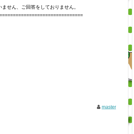
いません、ご回答をしておりません。
===============================
master