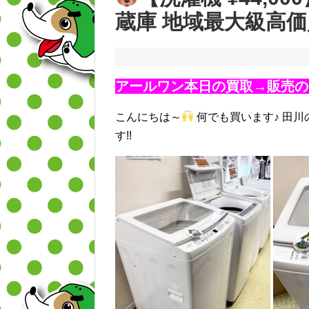
蔵庫 地域最大級高
アールワン本日の買取→販売の
こんにちは～
何でも買います♪ 田川
す!!