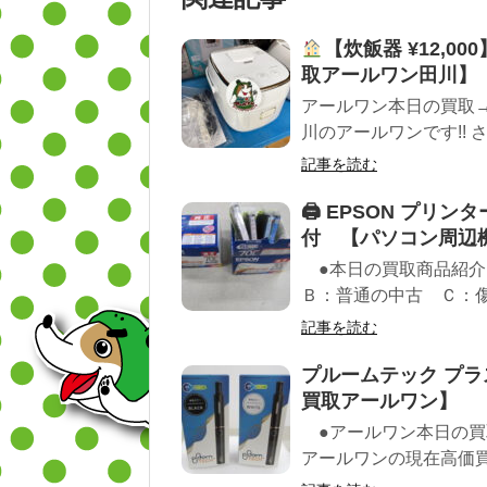
【炊飯器 ¥12,0
取アールワン田川】
アールワン本日の買取
川のアールワンです!! 
記事を読む
🖨 EPSON プリンタ
付 【パソコン周辺
●本日の買取商品紹介
Ｂ：普通の中古 Ｃ：傷の
記事を読む
プルームテック プラス
買取アールワン】
●アールワン本日の買
アールワンの現在高価買取では