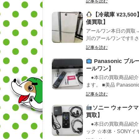
記事を読む
【冷蔵庫 ¥23,5
価買取】
アールワン本日の買取
川のアールワンです!! さ
記事を読む
Panasonic
ールワン】
●本日の買取商品紹介
ます。 ■美品 Panasoni
記事を読む
ソニー ウォークマン
買取】
●本日の買取商品紹介 ■
ック ☆本体・SONYイヤ