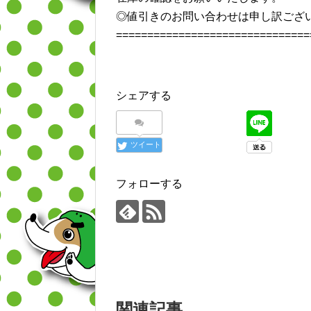
◎値引きのお問い合わせは申し訳ござ
===============================
シェアする
ツイート
フォローする
関連記事