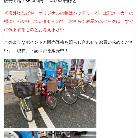
販売価格：85,000円～140,000円ほど
※海外物などや、オリジナルの物はバッテリーが、上記メーカーの
様にしっかりしていませんので、おそらく表示のスペックは、すぐ
に低下するものとお考え下さい
このようなポイントと販売価格を照らし合わせてお買い求めくださ
い。 現在、下記４台を販売中！