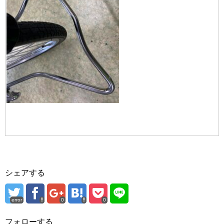
シェアする
error
0
0
フォローする