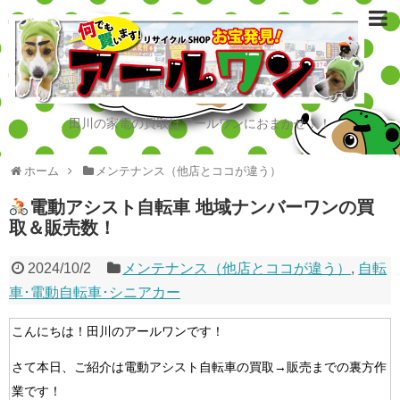
田川の家電の買取はアールワンにおまかせ！！
ホーム
メンテナンス（他店とココが違う）
電動アシスト自転車 地域ナンバーワンの買
取＆販売数！
2024/10/2
メンテナンス（他店とココが違う）
,
自転
車･電動自転車･シニアカー
こんにちは！田川のアールワンです！
さて本日、ご紹介は電動アシスト自転車の買取→販売までの裏方作
業です！