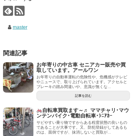
master
関連記事
お年寄りの中古車 セニアカー販売や買
取しています。アールワン
お年寄りの自動車運転の危険性や、危機感がテレビ
やニュースで、取り上げられています。アクセルと
ブレーキの踏み間違いや、意識が無くな...
記事を読む
自転車買取ます～♬ ママチャリ･マウ
ンテンバイク･電動自転車･ｼﾆｱｶｰ
サビやすい乗り物ですからある程度状態の良いもの
であることが大事です。又、防犯登録がしてあるも
のは、面倒ですが、抹消しないと買取が...