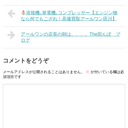
溶接機､発電機､コンプレッサー【エンジン物
なら何でもござれ！高価買取アールワン田川】
アールワンの店長の朝は、、、。The田んぼ ブ
ログ
コメントをどうぞ
メールアドレスが公開されることはありません。
※
が付いている欄は必
須項目です