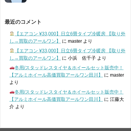
最近のコメント
【エアコン ¥33,000】日立6畳タイプ冷暖房 【取り外
し→買取のアールワン】
に
master
より
【エアコン ¥33,000】日立6畳タイプ冷暖房 【取り外
し→買取のアールワン】
に
小浜 佐千子
より
冬用/スタッドレスタイヤ＆ホイールセット販売中！
【アルミホイール高価買取アールワン田川】
に
master
より
冬用/スタッドレスタイヤ＆ホイールセット販売中！
【アルミホイール高価買取アールワン田川】
に
江藤大
介
より