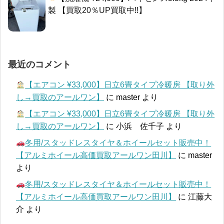
製 【買取20％UP買取中!!】
最近のコメント
【エアコン ¥33,000】日立6畳タイプ冷暖房 【取り外
し→買取のアールワン】
に
master
より
【エアコン ¥33,000】日立6畳タイプ冷暖房 【取り外
し→買取のアールワン】
に
小浜 佐千子
より
冬用/スタッドレスタイヤ＆ホイールセット販売中！
【アルミホイール高価買取アールワン田川】
に
master
より
冬用/スタッドレスタイヤ＆ホイールセット販売中！
【アルミホイール高価買取アールワン田川】
に
江藤大
介
より