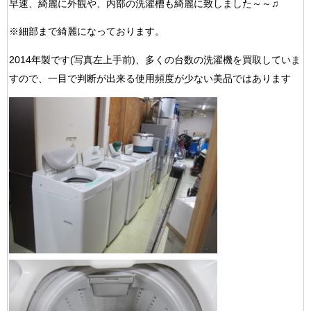
早速、綺麗に外観や、内部の洗濯槽も綺麗に致しました～～♫
※細部まで綺麗になっております。
2014年製です(写真左上手前)、多くの台数の洗濯機を買取していま
すので、一目で判断が出来る使用頻度が少ない美品ではあります