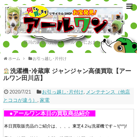
田川の家電の買取はアールワンにおまかせ！！
ホーム
お引っ越し･片付け
洗濯機･冷蔵庫 ジャンジャン高価買取【アー
ルワン田川店】
2020/7/21
お引っ越し･片付け
,
メンテナンス（他店
とココが違う）
,
家電
●アールワン本日の買取商品紹介
本日買取販売品のご紹介は、、、。東芝4.2㎏洗濯機です～!(^^)!