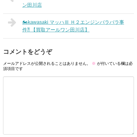
ン田川店
🏍kawasaki マッハⅢ Ｈ２エンジンバラバラ事
件⁈ 【買取アールワン田川店】
コメントをどうぞ
メールアドレスが公開されることはありません。
※
が付いている欄は必
須項目です