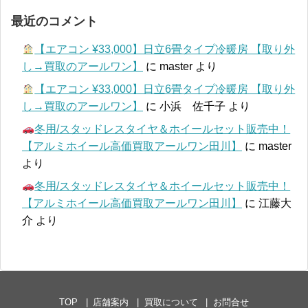
最近のコメント
【エアコン ¥33,000】日立6畳タイプ冷暖房 【取り外
し→買取のアールワン】
に
master
より
【エアコン ¥33,000】日立6畳タイプ冷暖房 【取り外
し→買取のアールワン】
に
小浜 佐千子
より
冬用/スタッドレスタイヤ＆ホイールセット販売中！
【アルミホイール高価買取アールワン田川】
に
master
より
冬用/スタッドレスタイヤ＆ホイールセット販売中！
【アルミホイール高価買取アールワン田川】
に
江藤大
介
より
TOP
店舗案内
買取について
お問合せ