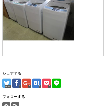
シェアする
error
0
0
フォローする