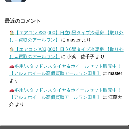
最近のコメント
【エアコン ¥33,000】日立6畳タイプ冷暖房 【取り外
し→買取のアールワン】
に
master
より
【エアコン ¥33,000】日立6畳タイプ冷暖房 【取り外
し→買取のアールワン】
に
小浜 佐千子
より
冬用/スタッドレスタイヤ＆ホイールセット販売中！
【アルミホイール高価買取アールワン田川】
に
master
より
冬用/スタッドレスタイヤ＆ホイールセット販売中！
【アルミホイール高価買取アールワン田川】
に
江藤大
介
より