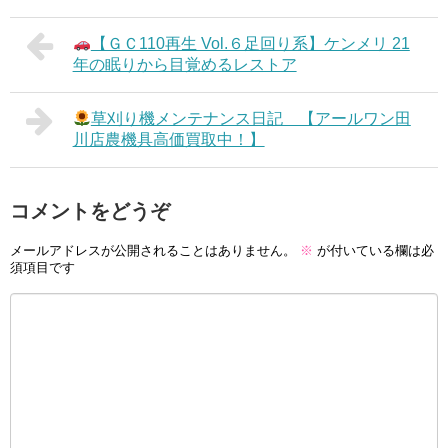
【ＧＣ110再生 Vol.６足回り系】ケンメリ 21
年の眠りから目覚めるレストア
草刈り機メンテナンス日記 【アールワン田
川店農機具高価買取中！】
コメントをどうぞ
メールアドレスが公開されることはありません。
※
が付いている欄は必
須項目です