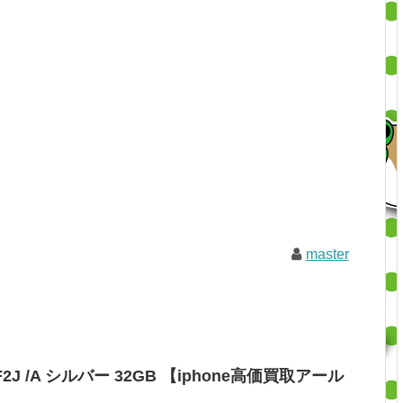
master
NCF2J /A シルバー 32GB 【iphone高価買取アール