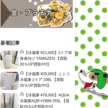
新着記事
【冷蔵庫 ¥21,000】2ドア単
身者向け YAMAZEN 【買取
20％UP買取中!!】
【冷蔵庫 ¥20,000】ニトリ
冷蔵庫 2ドア 106L 【買取
20％UP買取中!!】
【冷蔵庫 ¥76,000】AQUA
冷蔵庫AQR-H36M 355L 【買
取20％UP買取中!!】