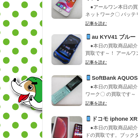
●アールワン本日の買取紹介 
ネットワーク〇 バッテリー
記事を読む
au KYV41 ブ
●本日の買取商品紹介 ■
買取です～！ アールワン
記事を読む
SoftBank AQ
●本日の買取商品紹介 ■美品
ワーク〇 の買取です～！ 
記事を読む
ドコモ iphone 
●本日の買取商品紹介 今
ドの買取です。ブックタ