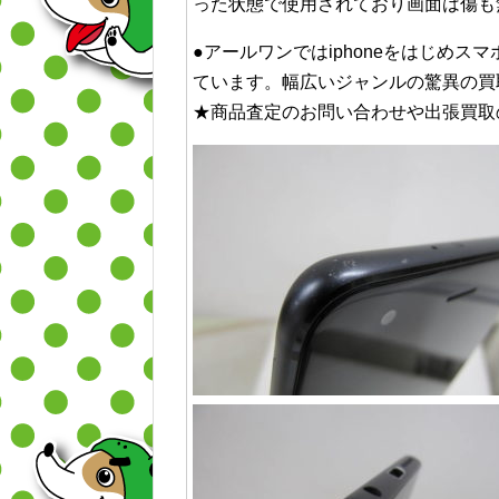
った状態で使用されており画面は傷も
●アールワンではiphoneをはじめス
ています。幅広いジャンルの驚異の買
★商品査定のお問い合わせや出張買取