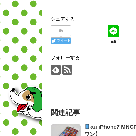
シェアする
ツイート
フォローする
関連記事
au iPhone7 M
ワン】