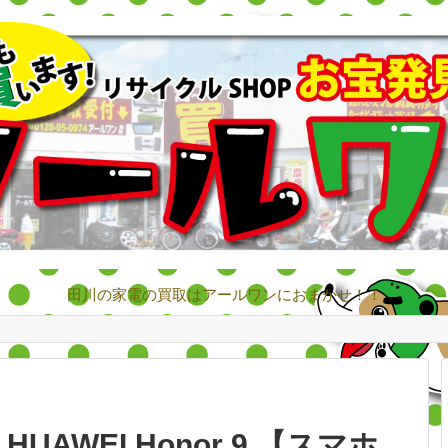
田川の家電の買取はアールワンにおまかせ！！
HUAWEI Honor 9 【スマホ