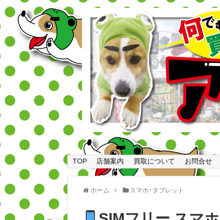
TOP
店舗案内
買取について
お問合せ
ホーム
スマホ･タブレット
SIMフリー スマホ 