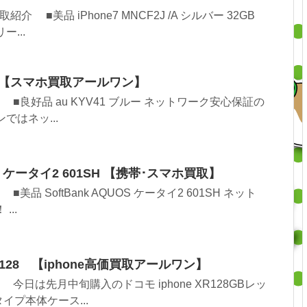
■美品 iPhone7 MNCF2J /A シルバー 32GB
...
ルー 【スマホ買取アールワン】
良好品 au KYV41 ブルー ネットワーク安心保証の
ではネッ...
UOS ケータイ2 601SH 【携帯･スマホ買取】
 SoftBank AQUOS ケータイ2 601SH ネット
...
XR128 【iphone高価買取アールワン】
日は先月中旬購入のドコモ iphone XR128GBレッ
イプ本体ケース...