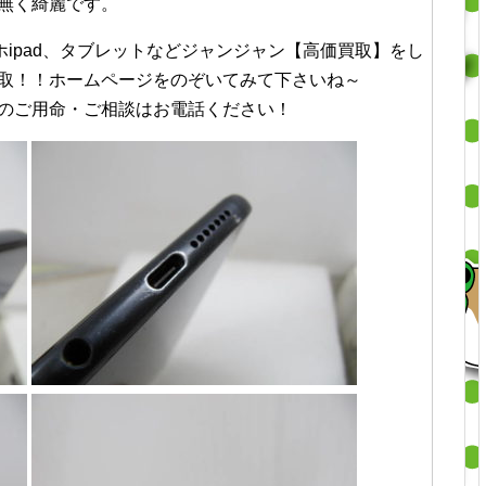
無く綺麗です。
マホipad、タブレットなどジャンジャン【高価買取】をし
取！！ホームページをのぞいてみて下さいね～
のご用命・ご相談はお電話ください！