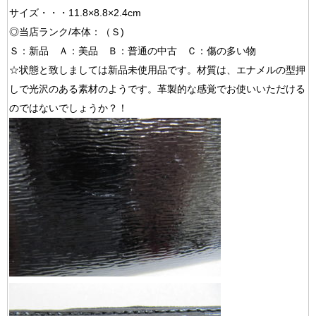
サイズ・・・11.8×8.8×2.4cm
◎当店ランク/本体：（Ｓ)
Ｓ：新品 Ａ：美品 Ｂ：普通の中古 Ｃ：傷の多い物
☆状態と致しましては新品未使用品です。材質は、エナメルの型押
しで光沢のある素材のようです。革製的な感覚でお使いいただける
のではないでしょうか？！