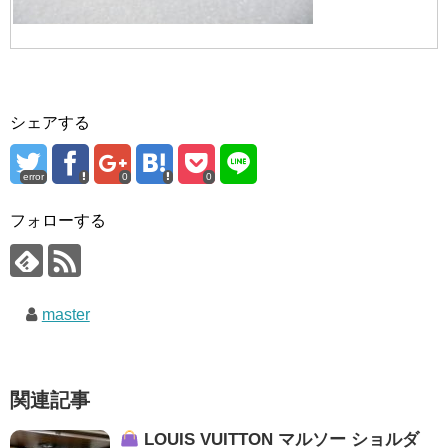
シェアする
error
0
0
フォローする
master
関連記事
LOUIS VUITTON マルソー ショルダ