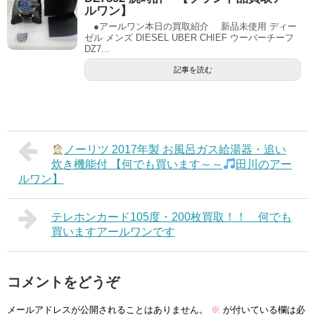
ルワン】
●アールワン本日の買取紹介 新品未使用 ディー
ゼル メンズ DIESEL UBER CHIEF ウーバーチーフ
DZ7...
記事を読む
ノーリツ 2017年製 お風呂ガス給湯器・追い
炊き機能付 【何でも買います～～
田川のアー
ルワン】
テレホンカード105度・200枚買取！！ 何でも
買いますアールワンです
コメントをどうぞ
メールアドレスが公開されることはありません。
※
が付いている欄は必