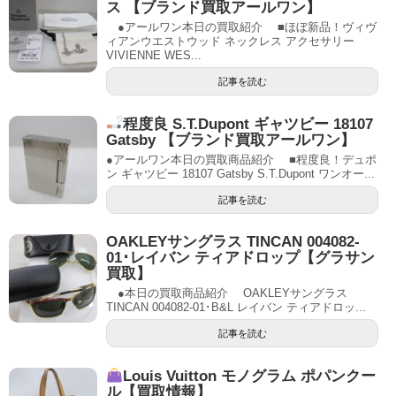
ス 【ブランド買取アールワン】
●アールワン本日の買取紹介 ■ほぼ新品！ヴィヴ
ィアンウエストウッド ネックレス アクセサリー
VIVIENNE WES...
記事を読む
程度良 S.T.Dupont ギャツビー 18107
Gatsby 【ブランド買取アールワン】
●アールワン本日の買取商品紹介 ■程度良！デュポ
ン ギャツビー 18107 Gatsby S.T.Dupont ワンオー...
記事を読む
OAKLEYサングラス TINCAN 004082-
01･レイバン ティアドロップ【グラサン
買取】
●本日の買取商品紹介 OAKLEYサングラス
TINCAN 004082-01･B&L レイバン ティアドロッ...
記事を読む
Louis Vuitton モノグラム ポパンクー
ル【買取情報】