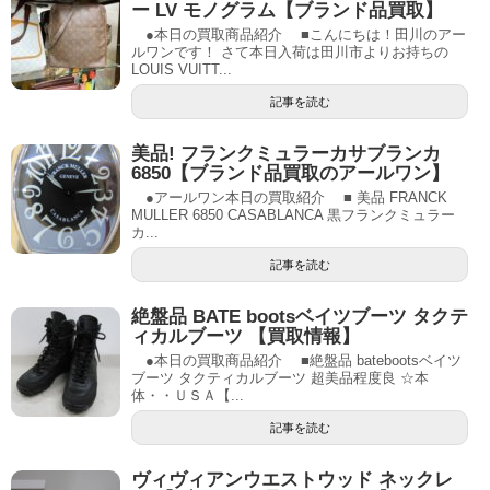
ー LV モノグラム【ブランド品買取】
●本日の買取商品紹介 ■こんにちは！田川のアー
ルワンです！ さて本日入荷は田川市よりお持ちの
LOUIS VUITT...
記事を読む
美品! フランクミュラーカサブランカ
6850【ブランド品買取のアールワン】
●アールワン本日の買取紹介 ■ 美品 FRANCK
MULLER 6850 CASABLANCA 黒フランクミュラー
カ...
記事を読む
絶盤品 BATE bootsベイツブーツ タクテ
ィカルブーツ 【買取情報】
●本日の買取商品紹介 ■絶盤品 batebootsベイツ
ブーツ タクティカルブーツ 超美品程度良 ☆本
体・・ＵＳＡ【...
記事を読む
ヴィヴィアンウエストウッド ネックレ