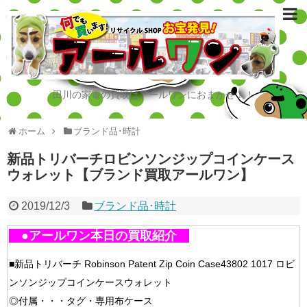
田川の家電の買取はアールワンにおまかせ！！
ホーム
ブランド品･時計
新品トリバーチロビンソンジップコインケース
ウォレット【ブランド買取アールワン】
2019/12/3
ブランド品･時計
●アールワン本日の買取紹介
■新品トリバーチ Robinson Patent Zip Coin Case43802 1017 ロビ
ンソンジップコインケースウォレット
◎付属・・・タグ・専用布ケース