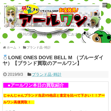
田川の家電の買取はアールワンにおまかせ！！
ホーム
ブランド品･時計
LONE ONES DOVE BELL M （ブルーダイ
ヤ）【ブランド買取のアールワン】
2019/9/3
ブランド品･時計
●アールワン本日の買取紹介
じゃんじゃんブランド当店VS他店と査定を比べて下さい！！アー
ルワン高価買取！