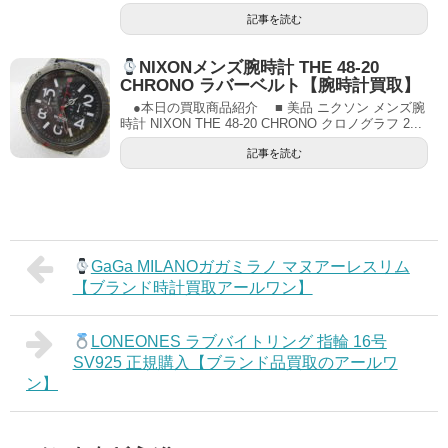
記事を読む
NIXONメンズ腕時計 THE 48-20
CHRONO ラバーベルト【腕時計買取】
●本日の買取商品紹介 ■ 美品 ニクソン メンズ腕
時計 NIXON THE 48-20 CHRONO クロノグラフ 2...
記事を読む
GaGa MILANOガガミラノ マヌアーレスリム
【ブランド時計買取アールワン】
LONEONES ラブバイトリング 指輪 16号
SV925 正規購入【ブランド品買取のアールワ
ン】