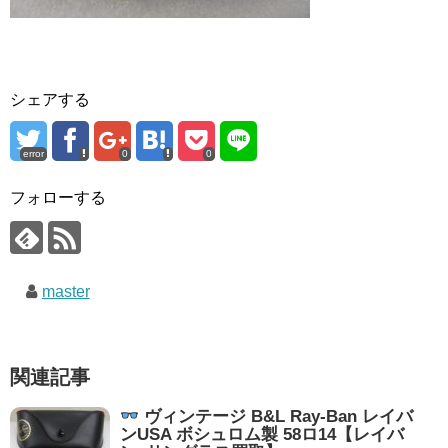
シェアする
error
0
0
フォローする
master
関連記事
ヴィンテージ B&L Ray-Ban レイバ
ンUSA ボシュロム製 58ロ14【レイバ