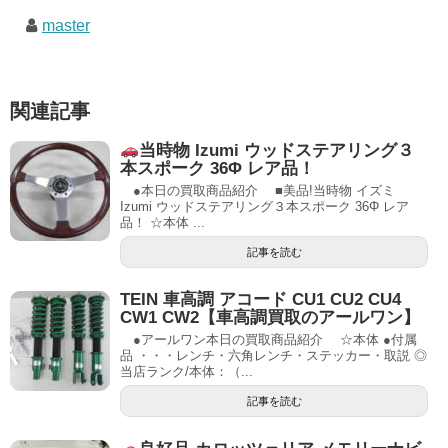
master
関連記事
当時物 Izumi ウッドステアリング３
本スポーク 36Φ レア品！
●本日の買取商品紹介 ■美品!当時物 イズミ
Izumi ウッドステアリング３本スポーク 36Φ レア
品！ ☆本体 ...
記事を読む
TEIN 車高調 アコード CU1 CU2 CU4
CW1 CW2【車高調買取のアールワン】
●アールワン本日の買取商品紹介 ☆本体 ●付属
品 ・・・レンチ・六角レンチ・ステッカー・取説 ◎
当店ランク/本体：（...
記事を読む