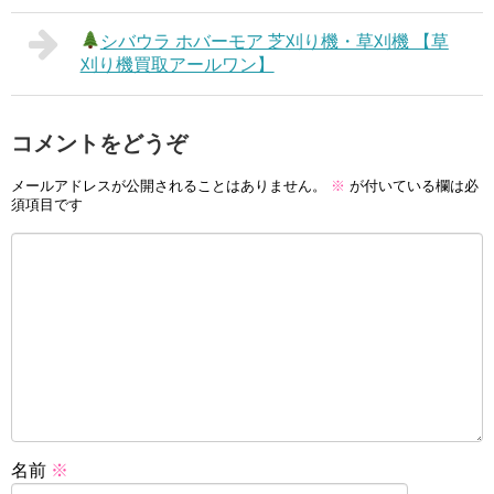
シバウラ ホバーモア 芝刈り機・草刈機 【草
刈り機買取アールワン】
コメントをどうぞ
メールアドレスが公開されることはありません。
※
が付いている欄は必
須項目です
名前
※