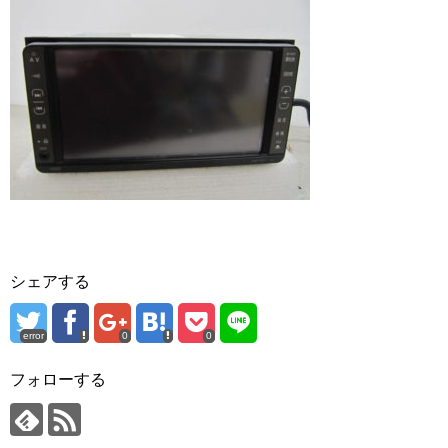
シェアする
error
0
0
フォローする