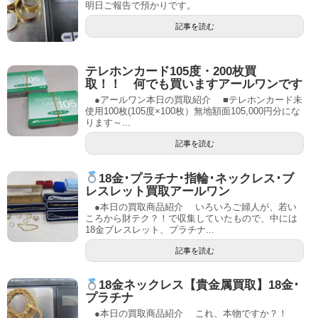
明日ご報告で預かりです。
記事を読む
テレホンカード105度・200枚買
取！！ 何でも買いますアールワンです
●アールワン本日の買取紹介 ■テレホンカード未
使用100枚(105度×100枚）無地額面105,000円分にな
ります～...
記事を読む
18金･プラチナ･指輪･ネックレス･ブ
レスレット買取アールワン
●本日の買取商品紹介 いろいろご婦人が、若い
ころから財テク？！で収集していたもので、中には
18金ブレスレット、プラチナ...
記事を読む
18金ネックレス【貴金属買取】18金･
プラチナ
●本日の買取商品紹介 これ、本物ですか？！