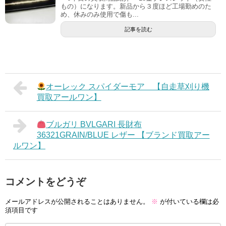
もの）になります。新品から３度ほど工場勤めのた
め、休みのみ使用で傷も...
記事を読む
オーレック スパイダーモア 【自走草刈り機
買取アールワン】
ブルガリ BVLGARI 長財布
36321GRAIN/BLUE レザー 【ブランド買取アー
ルワン】
コメントをどうぞ
メールアドレスが公開されることはありません。
※
が付いている欄は必
須項目です