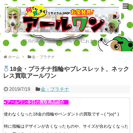
田川の家電の買取はアールワンにおまかせ！！
ホーム
金・プラチナ
18金・プラチナ指輪やブレスレット、ネック
レス買取アールワン
2019/7/19
金・プラチナ
●アールワン本日の買取商品紹介
使わなくなった18金の指輪やペンダントの買取です～( ^)o(^ )
特に指輪はデザインが古くなったものや、サイズが合わなくなった