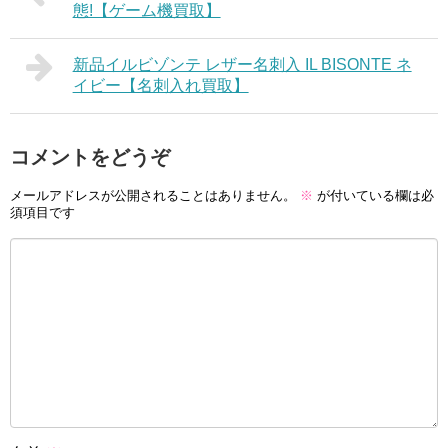
態!【ゲーム機買取】
新品イルビゾンテ レザー名刺入 IL BISONTE ネ
イビー【名刺入れ買取】
コメントをどうぞ
メールアドレスが公開されることはありません。
※
が付いている欄は必
須項目です