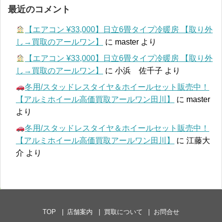
最近のコメント
【エアコン ¥33,000】日立6畳タイプ冷暖房 【取り外
し→買取のアールワン】
に
master
より
【エアコン ¥33,000】日立6畳タイプ冷暖房 【取り外
し→買取のアールワン】
に
小浜 佐千子
より
冬用/スタッドレスタイヤ＆ホイールセット販売中！
【アルミホイール高価買取アールワン田川】
に
master
より
冬用/スタッドレスタイヤ＆ホイールセット販売中！
【アルミホイール高価買取アールワン田川】
に
江藤大
介
より
TOP
店舗案内
買取について
お問合せ