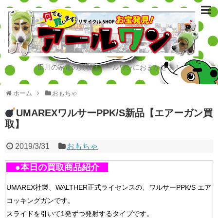
田川の家電の買取はアールワンにおまかせ！！
ホーム
おもちゃ
UMAREXワルサーPPK/S新品【エアーガン買
取】
2019/3/31
おもちゃ
●本日の買取商品紹介
UMAREX社製、WALTHER正式ライセンスの、ワルサーPPK/S エア
コッキングガンです。
スライドを引いて1発ずつ発射するタイプです。