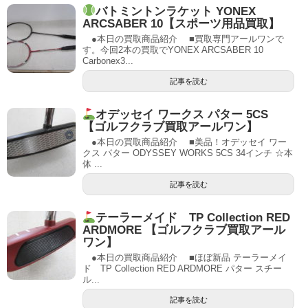
バトミントンラケット YONEX
ARCSABER 10【スポーツ用品買取】
●本日の買取商品紹介 ■買取専門アールワンで
す。今回2本の買取でYONEX ARCSABER 10
Carbonex3...
記事を読む
オデッセイ ワークス パター 5CS
【ゴルフクラブ買取アールワン】
●本日の買取商品紹介 ■美品！オデッセイ ワー
クス パター ODYSSEY WORKS 5CS 34インチ ☆本
体 ...
記事を読む
テーラーメイド TP Collection RED
ARDMORE 【ゴルフクラブ買取アール
ワン】
●本日の買取商品紹介 ■ほぼ新品 テーラーメイ
ド TP Collection RED ARDMORE パター スチー
ル...
記事を読む