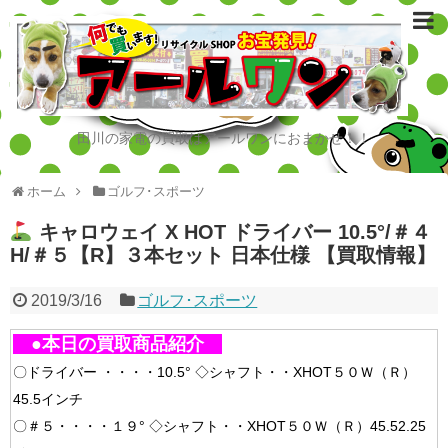
田川の家電の買取はアールワンにおまかせ！！
ホーム
ゴルフ･スポーツ
キャロウェイ X HOT ドライバー 10.5°/＃４
H/＃５【R】３本セット 日本仕様 【買取情報】
2019/3/16
ゴルフ･スポーツ
●本日の買取商品紹介
〇ドライバー ・・・・10.5° ◇シャフト・・XHOT５０Ｗ（Ｒ）
45.5インチ
〇＃５・・・・１９° ◇シャフト・・XHOT５０Ｗ（Ｒ）45.52.25