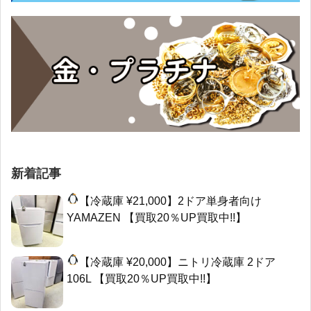
新着記事
【冷蔵庫 ¥21,000】2ドア単身者向け
YAMAZEN 【買取20％UP買取中!!】
【冷蔵庫 ¥20,000】ニトリ冷蔵庫 2ドア
106L 【買取20％UP買取中!!】