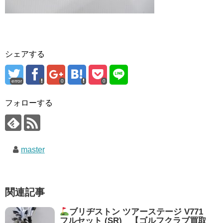
シェアする
error
0
0
フォローする
master
関連記事
ブリヂストン ツアーステージ V771
フルセット (SR) 【ゴルフクラブ買取