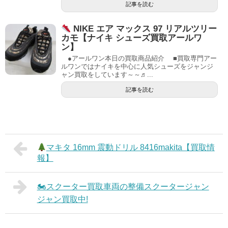
記事を読む
NIKE エア マックス 97 リアルツリー
カモ【ナイキ シューズ買取アールワ
ン】
●アールワン本日の買取商品紹介 ■買取専門アー
ルワンではナイキを中心に人気シューズをジャンジ
ャン買取をしています～～♬...
記事を読む
マキタ 16mm 震動ドリル 8416makita【買取情
報】
🏍スクーター買取車両の整備スクータージャン
ジャン買取中!