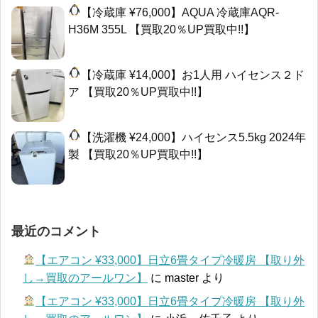
【冷蔵庫 ¥76,000】AQUA 冷蔵庫AQR-
H36M 355L 【買取20％UP買取中!!】
【冷蔵庫 ¥14,000】お1人用 ハイセンス２ド
ア 【買取20％UP買取中!!】
【洗濯機 ¥24,000】ハイセンス5.5kg 2024年
製 【買取20％UP買取中!!】
最近のコメント
【エアコン ¥33,000】日立6畳タイプ冷暖房 【取り外
し→買取のアールワン】
に
master
より
【エアコン ¥33,000】日立6畳タイプ冷暖房 【取り外