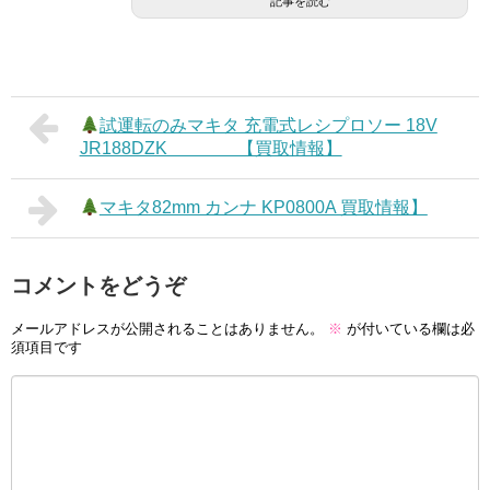
記事を読む
試運転のみマキタ 充電式レシプロソー 18V
JR188DZK 【買取情報】
マキタ82mm カンナ KP0800A 買取情報】
コメントをどうぞ
メールアドレスが公開されることはありません。
※
が付いている欄は必
須項目です