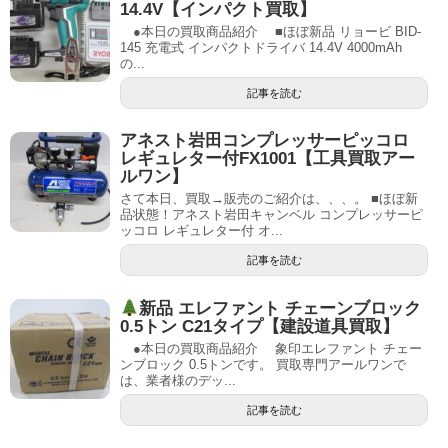
14.4V【インパクト買取】
●本日の買取商品紹介 ■ほぼ新品 リョービ BID-
145 充電式 インパクトドライバ 14.4V 4000mAh
の...
記事を読む
アネスト岩田コンプレッサーピッコロ
レギュレター付FX1001【工具買取アー
ルワン】
さて本日、買取→販売のご紹介は、、、。 ■ほぼ新
品状態！アネスト岩田キャンベル コンプレッサーピ
ッコロ レギュレター付 オ...
記事を読む
新品 エレファント チェーンブロック
0.5トン C21タイプ【建設道具買取】
●本日の買取商品紹介 象印エレファント チェー
ンブロック 0.5トンです。 買取専門アールワンで
は、業者様のデッ...
記事を読む