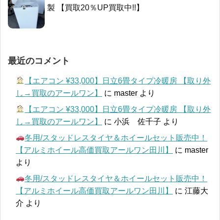
製 【買取20％UP買取中!!】
最近のコメント
【エアコン ¥33,000】日立6畳タイプ冷暖房 【取り外
し→買取のアールワン】
に
master
より
【エアコン ¥33,000】日立6畳タイプ冷暖房 【取り外
し→買取のアールワン】
に
小浜 佐千子
より
冬用/スタッドレスタイヤ＆ホイールセット販売中！
【アルミホイール高価買取アールワン田川】
に
master
より
冬用/スタッドレスタイヤ＆ホイールセット販売中！
【アルミホイール高価買取アールワン田川】
に
江藤大
介
より