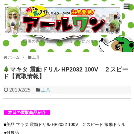
田川の家電の買取はアールワンにおまかせ！！
ホーム
工具
マキタ 震動ドリル HP2032 100V ２スピー
ド【買取情報】
2019/2/25
工具
本日の買取商品紹介
■美品 マキタ 震動ドリル HP2032 100V ２スピード 振動ドリル
●付属品