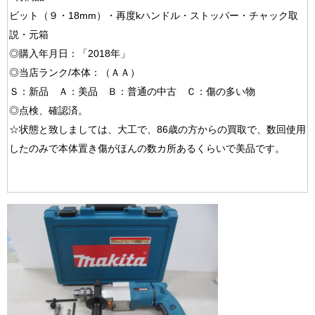
ビット（９・18mm）・再度kハンドル・ストッパー・チャック取
説・元箱
◎購入年月日：「2018年」
◎当店ランク/本体：（ＡＡ）
Ｓ：新品 Ａ：美品 Ｂ：普通の中古 Ｃ：傷の多い物
◎点検、確認済。
☆状態と致しましては、大工で、86歳の方からの買取で、数回使用
したのみで本体置き傷がほんの数カ所あるくらいで美品です。