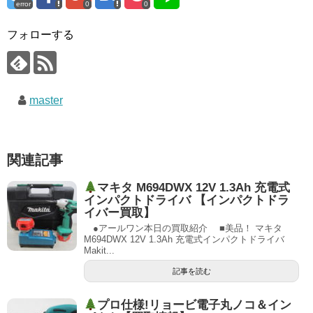
error
0
0
フォローする
master
関連記事
マキタ M694DWX 12V 1.3Ah 充電式
インパクトドライバ 【インパクトドラ
イバー買取】
●アールワン本日の買取紹介 ■美品！ マキタ
M694DWX 12V 1.3Ah 充電式インパクトドライバ
Makit...
記事を読む
プロ仕様!リョービ電子丸ノコ＆イン