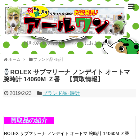
田川の家電の買取はアールワンにおまかせ！！
ホーム
ブランド品･時計
ROLEX サブマリーナ ノンデイト オートマ
腕時計 14060M Ｚ番 【買取情報】
2019/2/23
ブランド品･時計
買取品の紹介
ROLEX サブマリーナ ノンデイト オートマ 腕時計 14060M Ｚ番