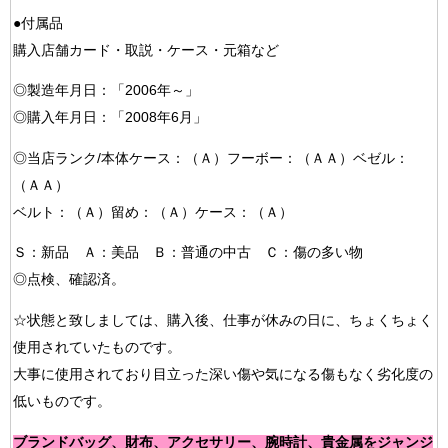
●付属品
購入店舗カード・取説・ケース・元箱など
◎製造年月日：「2006年～」
◎購入年月日：「2008年6月」
◎当店ランク/本体ケース：（Ａ）フーボー：（ＡＡ）ベゼル：
（ＡＡ）
ベルト：（Ａ）留め：（Ａ）ケース：（Ａ）
Ｓ：新品 Ａ：美品 Ｂ：普通の中古 Ｃ：傷の多い物
◎点検、確認済。
☆状態と致しましては、購入後、仕事が休みの日に、ちょくちょく
使用されていたものです。
大事に使用されており目立った深い傷や気になる傷もなく劣化度の
低いものです。
ブランドバッグ、財布、アクセサリー、腕時計、貴金属をジャンジ