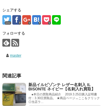
シェアする
error
0
0
フォローする
master
関連記事
新品イルビゾンテ レザー名刺入 IL
BISONTE ネイビー【名刺入れ買取】
●本日の買取商品紹介 2019.3.25日購入証明書
付：3.30日買取品。 ★商品ページ→ここをクリック
◎当店ラ...