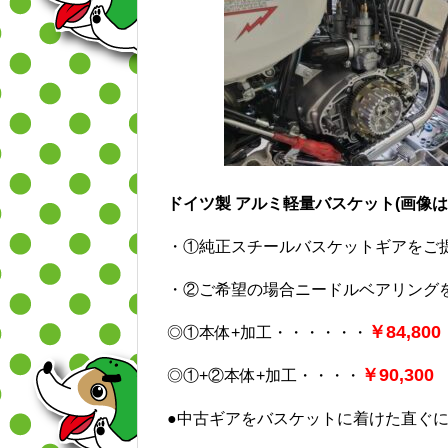
ドイツ製 アルミ軽量バスケット(画像は
・①純正スチールバスケットギアをご提供
・②ご希望の場合ニードルベアリングを新
￥84,800
◎①本体+加工・・・・・・
￥90,300
◎①+②本体+加工・・・・
●中古ギアをバスケットに着けた直ぐ