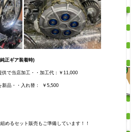
純正ギア装着時)
で当店加工・・加工代：￥11,000
品・・入れ替： ￥5,500
に組めるセット販売もご準備しています！！