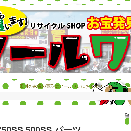
田川の家電の買取はアールワンにおまかせ！！
750SS 500SS パーツ