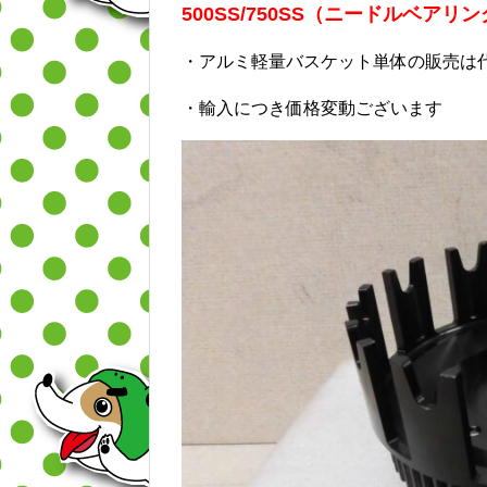
500SS/750SS（ニードルベアリング
・アルミ軽量バスケット単体の販売は
・輸入につき価格変動ございます