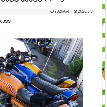
2026/6/4
2026/6/8
500SS