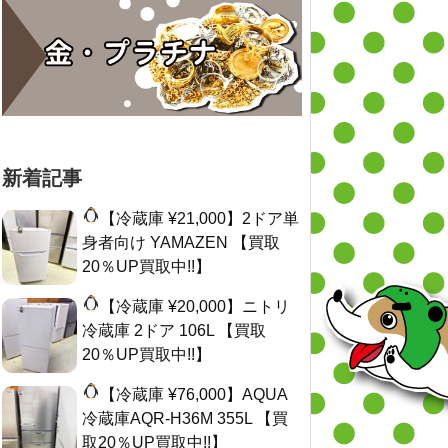
新着記事
【冷蔵庫 ¥21,000】2ドア単
身者向け YAMAZEN 【買取
20％UP買取中!!】
【冷蔵庫 ¥20,000】ニトリ
冷蔵庫 2ドア 106L 【買取
20％UP買取中!!】
【冷蔵庫 ¥76,000】AQUA
冷蔵庫AQR-H36M 355L 【買
取20％UP買取中!!】