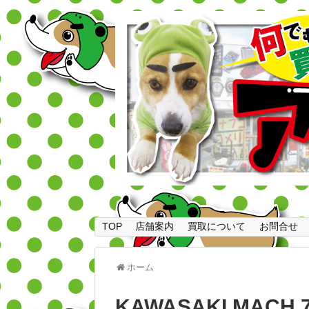
TOP
店舗案内
買取について
お問合せ
ホーム
KAWASAKI MACH 